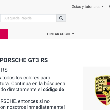
Guías y tutoriales
search
Buscar
PINTAR COCHE
ca PORSCHE GT3 RS
 RS
 todos los colores para
ura. Continua en la búsqueda
do directamente el
código de
RSCHE, entonces si no
 con nosotros inmediatamente!