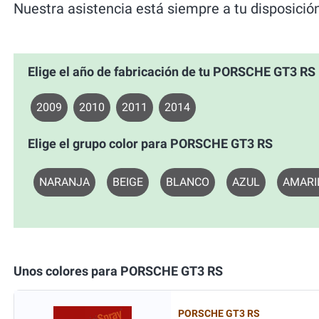
Nuestra asistencia está siempre a tu disposició
Elige el año de fabricación de tu PORSCHE GT3 RS
2009
2010
2011
2014
Elige el grupo color para PORSCHE GT3 RS
NARANJA
BEIGE
BLANCO
AZUL
AMARI
Unos colores para PORSCHE GT3 RS
PORSCHE GT3 RS