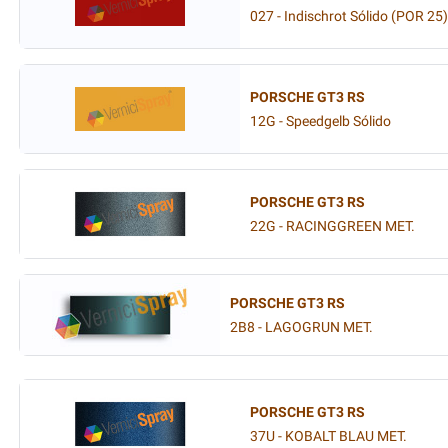
027 - Indischrot Sólido (POR 25)
PORSCHE GT3 RS
12G - Speedgelb Sólido
PORSCHE GT3 RS
22G - RACINGGREEN MET.
PORSCHE GT3 RS
2B8 - LAGOGRUN MET.
PORSCHE GT3 RS
37U - KOBALT BLAU MET.