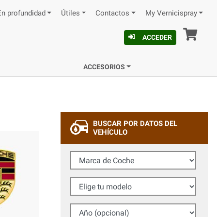
En profundidad
Útiles
Contactos
My Vernicispray
Ces
ACCEDER
ACCESORIOS
BUSCAR POR DATOS DEL
VEHÍCULO
Marca de Coche
Elige tu modelo
Año (opcional)