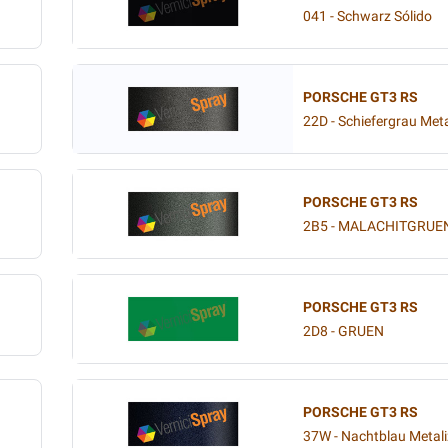
041 - Schwarz Sólido
PORSCHE GT3 RS
22D - Schiefergrau Met
PORSCHE GT3 RS
2B5 - MALACHITGRUEN
PORSCHE GT3 RS
2D8 - GRUEN
PORSCHE GT3 RS
37W - Nachtblau Metal