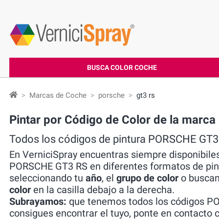
BUSCA COLOR COCHE
Marcas de Coche
porsche
gt3 rs
Pintar por Código de Color de la mar
Todos los códigos de pintura PORSCHE GT3
En VerniciSpray encuentras siempre disponibiles
PORSCHE GT3 RS en diferentes formatos de pint
seleccionando tu
año
, el
grupo de color
o buscan
color
en la casilla debajo a la derecha.
Subrayamos:
que tenemos todos los códigos PO
consigues encontrar el tuyo, ponte en contacto