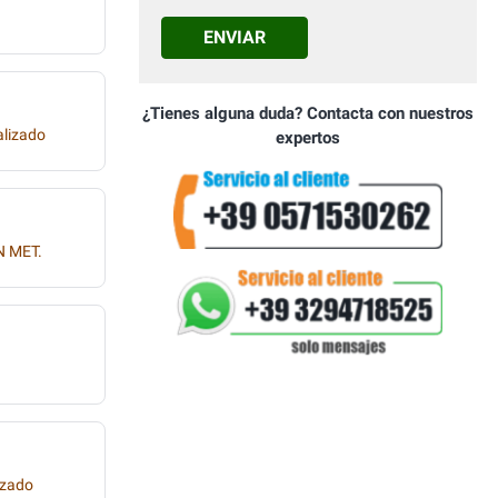
ENVIAR
¿Tienes alguna duda? Contacta con nuestros
alizado
expertos
 MET.
izado