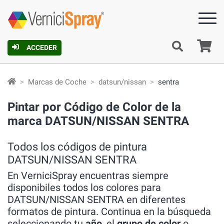
C
ACCEDER
Marcas de Coche
datsun/nissan
sentra
Pintar por Código de Color de la
marca DATSUN/NISSAN SENTRA
Todos los códigos de pintura
DATSUN/NISSAN SENTRA
En VerniciSpray encuentras siempre
disponibiles todos los colores para
DATSUN/NISSAN SENTRA en diferentes
formatos de pintura. Continua en la búsqueda
seleccionando tu
año
, el
grupo de color
o