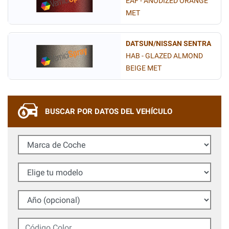
EAF - ANODIZED ORANGE
MET
DATSUN/NISSAN SENTRA
HAB - GLAZED ALMOND
BEIGE MET
BUSCAR POR DATOS DEL VEHÍCULO
Marca de Coche
Elige tu modelo
Año (opcional)
Código Color