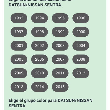
DATSUN/NISSAN SENTRA
1993
1994
1995
1996
1997
1998
1999
2000
2001
2002
2003
2004
2005
2006
2007
2008
2009
2010
2011
2012
2013
2014
2015
Elige el grupo color para DATSUN/NISSAN
SENTRA