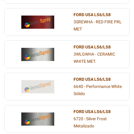
FORD USA LS6/LS8
3SREWHA - RED FIRE PRL
MET
FORD USA LS6/LS8
3WLGWHA - CERAMIC
WHITE MET.
FORD USA LS6/LS8
6640 - Performance White
Sólido
FORD USA LS6/LS8
6720 - Silver Frost
Metalizado