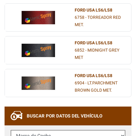
FORD USA LS6/LS8
6758 - TORREADOR RED
MET.
FORD USA LS6/LS8
6852 - MIDNIGHT GREY
MET
FORD USA LS6/LS8
6904 - LT.PARCHMENT
BROWN GOLD MET.
BUSCAR POR DATOS DEL VEHÍCULO
Marca de Coche