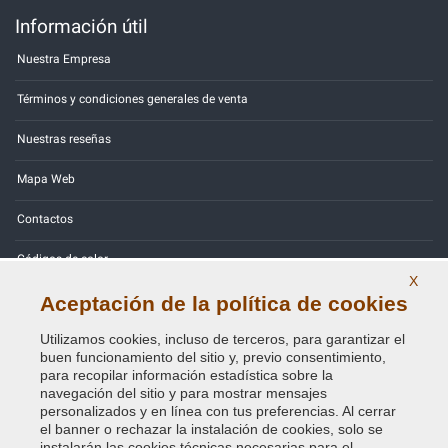
Información útil
Nuestra Empresa
Términos y condiciones generales de venta
Nuestras reseñas
Mapa Web
Contactos
Códigos de color
X
Política de Privacidad - RGPD
Aceptación de la política de cookies
Utilizamos cookies, incluso de terceros, para garantizar el
buen funcionamiento del sitio y, previo consentimiento,
para recopilar información estadística sobre la
navegación del sitio y para mostrar mensajes
Copyright © 2014 - 2026. All Rights Reserved.
personalizados y en línea con tus preferencias. Al cerrar
Visitantes En Línea: 297
el banner o rechazar la instalación de cookies, solo se
instalarán las cookies técnicas necesarias para el