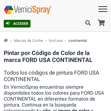
C
ACCEDER
Marcas de Coche
ford usa
continental
Pintar por Código de Color de la
marca FORD USA CONTINENTAL
Todos los códigos de pintura FORD USA
CONTINENTAL
En VerniciSpray encuentras siempre
disponibiles todos los colores para FORD USA
CONTINENTAL en diferentes formatos de
pintura. Continua en la búsqueda
seleccionando tu
año
, el
grupo de color
o