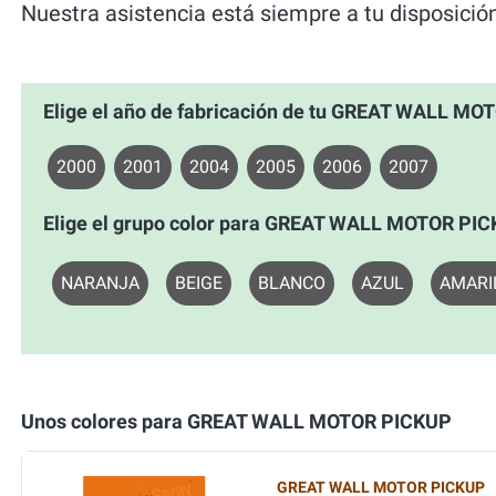
Nuestra asistencia está siempre a tu disposició
Elige el año de fabricación de tu GREAT WALL M
2000
2001
2004
2005
2006
2007
Elige el grupo color para GREAT WALL MOTOR PI
NARANJA
BEIGE
BLANCO
AZUL
AMARI
Unos colores para GREAT WALL MOTOR PICKUP
GREAT WALL MOTOR PICKUP