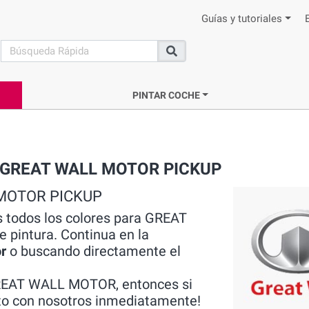
Guías y tutoriales
search
Buscar
PINTAR COCHE
rca GREAT WALL MOTOR PICKUP
L MOTOR PICKUP
s todos los colores para GREAT
pintura. Continua en la
r
o buscando directamente el
REAT WALL MOTOR, entonces si
cto con nosotros inmediatamente!