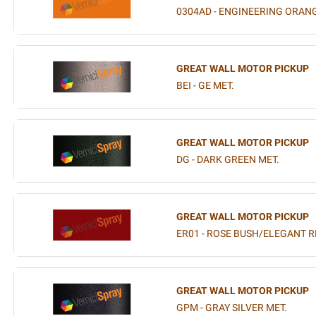
0304AD - ENGINEERING ORAN
GREAT WALL MOTOR PICKUP
BEI - GE MET.
GREAT WALL MOTOR PICKUP
DG - DARK GREEN MET.
GREAT WALL MOTOR PICKUP
ER01 - ROSE BUSH/ELEGANT R
GREAT WALL MOTOR PICKUP
GPM - GRAY SILVER MET.