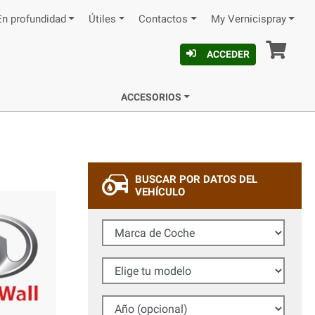
En profundidad
Útiles
Contactos
My Vernicispray
Ces
ACCEDER
ACCESORIOS
BUSCAR POR DATOS DEL
VEHÍCULO
Marca de Coche
Elige tu modelo
Año (opcional)