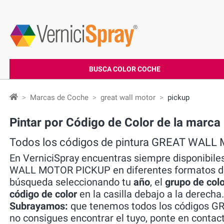
BUSCA COLOR COCHE
Marcas de Coche
great wall motor
pickup
Pintar por Código de Color de la ma
Todos los códigos de pintura GREAT WAL
En VerniciSpray encuentras siempre disponibile
WALL MOTOR PICKUP en diferentes formatos de 
búsqueda seleccionando tu
año
, el
grupo de colo
código de color
en la casilla debajo a la derecha.
Subrayamos:
que tenemos todos los códigos G
no consigues encontrar el tuyo, ponte en conta