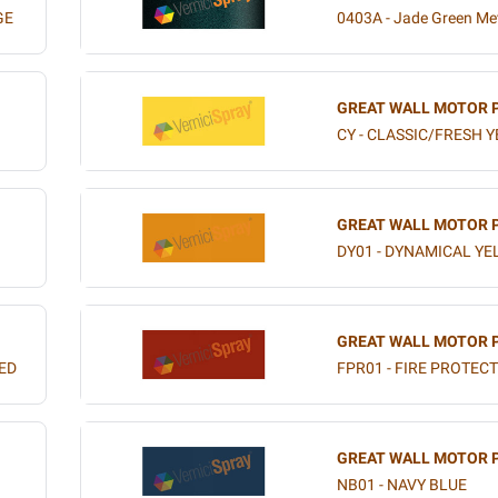
GE
0403A - Jade Green Me
GREAT WALL MOTOR 
CY - CLASSIC/FRESH 
GREAT WALL MOTOR 
DY01 - DYNAMICAL Y
GREAT WALL MOTOR 
ED
FPR01 - FIRE PROTEC
GREAT WALL MOTOR 
NB01 - NAVY BLUE