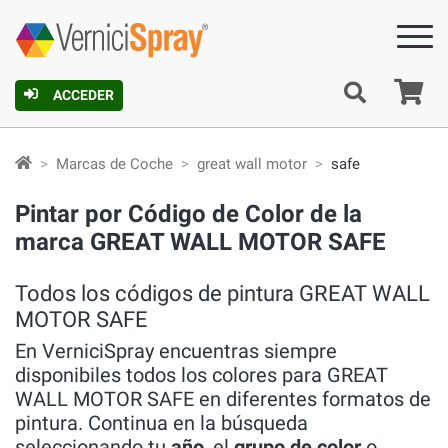
C
ACCEDER
Marcas de Coche
great wall motor
safe
Pintar por Código de Color de la
marca GREAT WALL MOTOR SAFE
Todos los códigos de pintura GREAT WALL
MOTOR SAFE
En VerniciSpray encuentras siempre
disponibiles todos los colores para GREAT
WALL MOTOR SAFE en diferentes formatos de
pintura. Continua en la búsqueda
seleccionando tu
año
, el
grupo de color
o