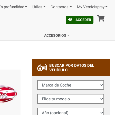
En profundidad
Útiles
Contactos
My Vernicispray
Ces
ACCEDER
ACCESORIOS
BUSCAR POR DATOS DEL
VEHÍCULO
Marca de Coche
Elige tu modelo
Año (opcional)