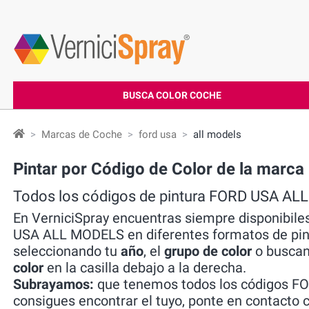
BUSCA COLOR COCHE
Marcas de Coche
ford usa
all models
Pintar por Código de Color de la ma
Todos los códigos de pintura FORD USA A
En VerniciSpray encuentras siempre disponibile
USA ALL MODELS en diferentes formatos de pin
seleccionando tu
año
, el
grupo de color
o buscan
color
en la casilla debajo a la derecha.
Subrayamos:
que tenemos todos los códigos FO
consigues encontrar el tuyo, ponte en contacto