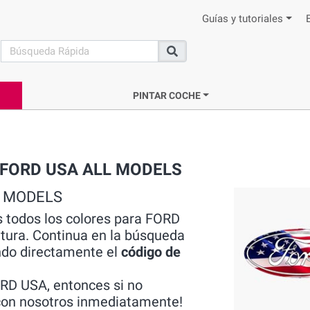
Guías y tutoriales
search
Buscar
PINTAR COCHE
rca FORD USA ALL MODELS
LL MODELS
s todos los colores para FORD
tura. Continua en la búsqueda
do directamente el
código de
RD USA, entonces si no
 con nosotros inmediatamente!