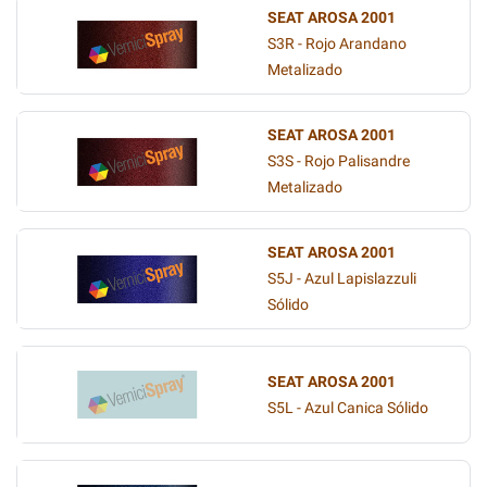
SEAT AROSA 2001
S3R - Rojo Arandano
Metalizado
SEAT AROSA 2001
S3S - Rojo Palisandre
Metalizado
SEAT AROSA 2001
S5J - Azul Lapislazzuli
Sólido
SEAT AROSA 2001
S5L - Azul Canica Sólido