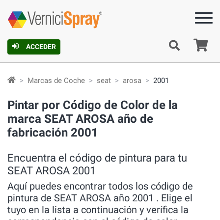
C
ACCEDER
Marcas de Coche
seat
arosa
2001
Pintar por Código de Color de la
marca SEAT AROSA año de
fabricación 2001
Encuentra el código de pintura para tu
SEAT AROSA 2001
Aquí puedes encontrar todos los código de
pintura de SEAT AROSA año 2001 . Elige el
tuyo en la lista a continuación y verífica la