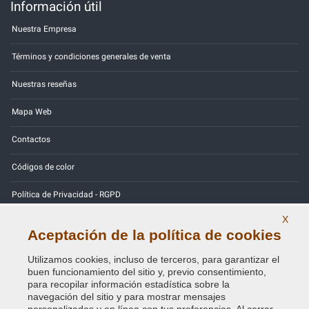
Información útil
Nuestra Empresa
Términos y condiciones generales de venta
Nuestras reseñas
Mapa Web
Contactos
Códigos de color
Política de Privacidad - RGPD
X
Aceptación de la política de cookies
Utilizamos cookies, incluso de terceros, para garantizar el
Copyright © 2014 - 2026. All Rights Reserved.
buen funcionamiento del sitio y, previo consentimiento,
Visitantes En Línea: 283
para recopilar información estadística sobre la
navegación del sitio y para mostrar mensajes
Credits:
E-COMIT