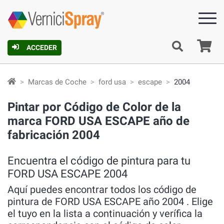
C
ACCEDER
Marcas de Coche
ford usa
escape
2004
Pintar por Código de Color de la
marca FORD USA ESCAPE año de
fabricación 2004
Encuentra el código de pintura para tu
FORD USA ESCAPE 2004
Aquí puedes encontrar todos los código de
pintura de FORD USA ESCAPE año 2004 . Elige
el tuyo en la lista a continuación y verífica la