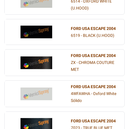
6514 - OXFORD WHITE
(U.HOOD)
FORD USA ESCAPE 2004
6519 - BLACK (U.HOOD)
FORD USA ESCAPE 2004
ZX - CHROMA COUTURE
MET
FORD USA ESCAPE 2004
4WFAWHA - Oxford White
Sólido
FORD USA ESCAPE 2004
7023 - TRUE BLUE MET.