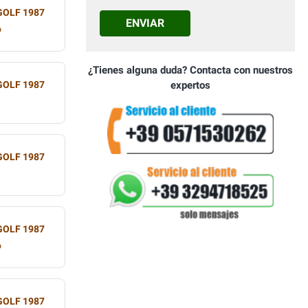
GOLF 1987
ENVIAR
o
¿Tienes alguna duda? Contacta con nuestros
GOLF 1987
expertos
GOLF 1987
GOLF 1987
o
GOLF 1987