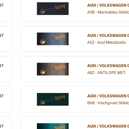
87
AUDI / VOLKSWAGEN 
A5B - Marineblau Sólid
87
AUDI / VOLKSWAGEN 
A5Z - Azul Metalizado
87
AUDI / VOLKSWAGEN 
A8Z - ANTILOPE MET.
87
AUDI / VOLKSWAGEN 
B6B - Irischgruen Sólid
87
AUDI / VOLKSWAGEN 