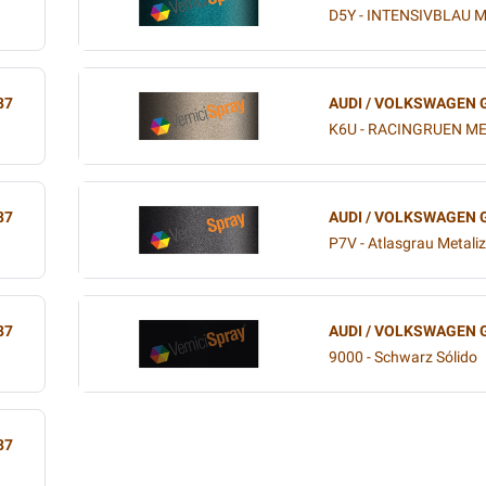
D5Y - INTENSIVBLAU M
87
AUDI / VOLKSWAGEN 
K6U - RACINGRUEN ME
87
AUDI / VOLKSWAGEN 
P7V - Atlasgrau Metali
87
AUDI / VOLKSWAGEN 
9000 - Schwarz Sólido
87