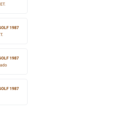
ET.
GOLF 1987
T.
GOLF 1987
zado
GOLF 1987