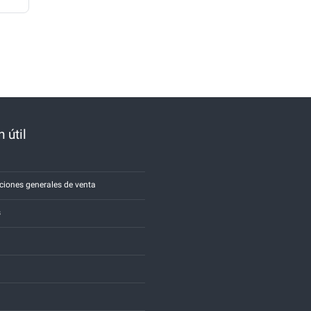
 útil
a
ciones generales de venta
s