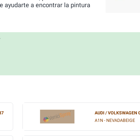
 ayudarte a encontrar la pintura
7
87
AUDI / VOLKSWAGEN 
A1N - NEVADABEIGE