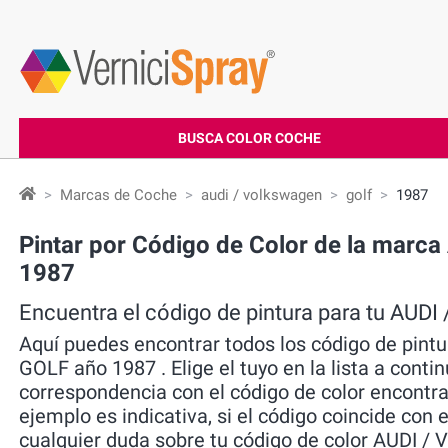
BUSCA COLOR COCHE
Marcas de Coche
audi / volkswagen
golf
1987
Pintar por Código de Color de la mar
1987
Encuentra el código de pintura para tu A
Aquí puedes encontrar todos los código de pi
GOLF año 1987 . Elige el tuyo en la lista a contin
correspondencia con el código de color encontra
ejemplo es indicativa, si el código coincide con e
cualquier duda sobre tu código de color AUDI 