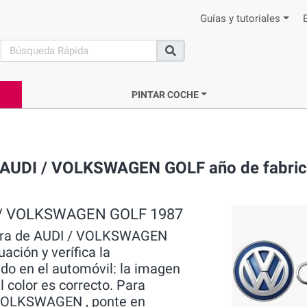
Guías y tutoriales
search
Buscar
PINTAR COCHE
ca AUDI / VOLKSWAGEN GOLF año de fabri
UDI / VOLKSWAGEN GOLF 1987
ntura de AUDI / VOLKSWAGEN
uación y verífica la
do en el automóvil: la imagen
l color es correcto. Para
/ VOLKSWAGEN , ponte en