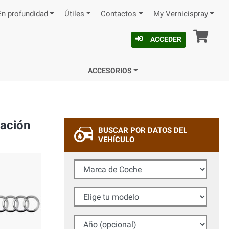
En profundidad
Útiles
Contactos
My Vernicispray
Ces
ACCEDER
ACCESORIOS
cación
BUSCAR POR DATOS DEL
VEHÍCULO
Marca de Coche
Elige tu modelo
Año (opcional)