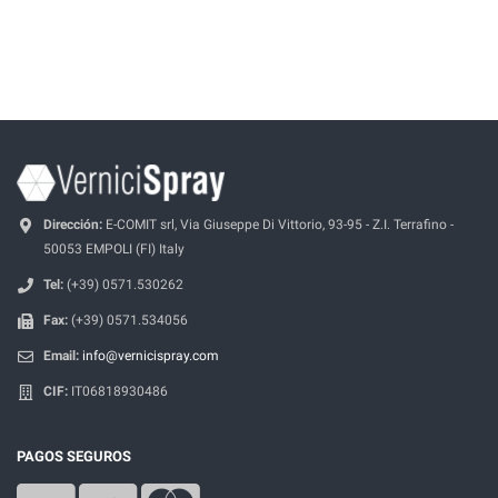
Dirección:
E-COMIT srl, Via Giuseppe Di Vittorio, 93-95 - Z.I. Terrafino -
50053 EMPOLI (FI) Italy
Tel:
(+39) 0571.530262
Fax:
(+39) 0571.534056
Email:
info@vernicispray.com
CIF:
IT06818930486
PAGOS SEGUROS