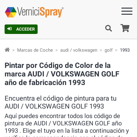
C
ACCEDER
Marcas de Coche
audi / volkswagen
golf
1993
Pintar por Código de Color de la
marca AUDI / VOLKSWAGEN GOLF
año de fabricación 1993
Encuentra el código de pintura para tu
AUDI / VOLKSWAGEN GOLF 1993
Aquí puedes encontrar todos los código de
pintura de AUDI / VOLKSWAGEN GOLF año
1993 . Elige el tuyo en la lista a continuación y