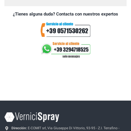
¿Tienes alguna duda? Contacta con nuestros expertos
Dirección:
E-COMIT srl, Via Giuseppe Di Vittorio, 93-95 - Z.I. Terrafino -