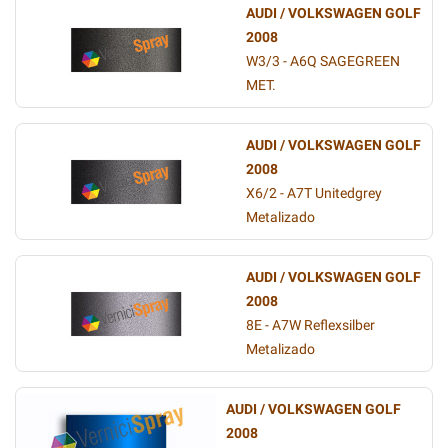
AUDI / VOLKSWAGEN GOLF
2008
W3/3 - A6Q SAGEGREEN
MET.
AUDI / VOLKSWAGEN GOLF
2008
X6/2 - A7T Unitedgrey
Metalizado
AUDI / VOLKSWAGEN GOLF
2008
8E - A7W Reflexsilber
Metalizado
AUDI / VOLKSWAGEN GOLF
2008