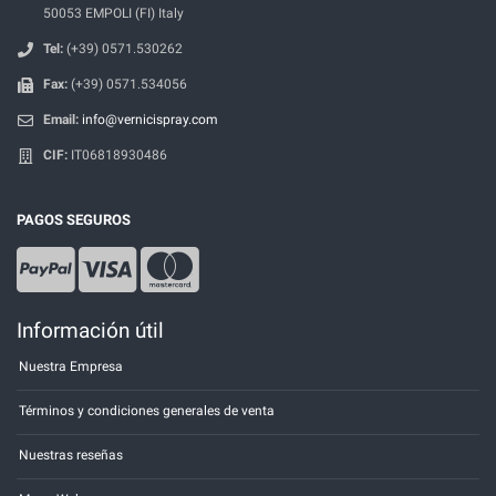
50053 EMPOLI (FI) Italy
Tel:
(+39) 0571.530262
Fax:
(+39) 0571.534056
Email:
info@vernicispray.com
CIF:
IT06818930486
PAGOS SEGUROS
Información útil
Nuestra Empresa
Términos y condiciones generales de venta
Nuestras reseñas