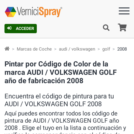
C
ACCEDER
Marcas de Coche
audi / volkswagen
golf
2008
Pintar por Código de Color de la
marca AUDI / VOLKSWAGEN GOLF
año de fabricación 2008
Encuentra el código de pintura para tu
AUDI / VOLKSWAGEN GOLF 2008
Aquí puedes encontrar todos los código de
pintura de AUDI / VOLKSWAGEN GOLF año
2008 . Elige el tuyo en la lista a continuación y