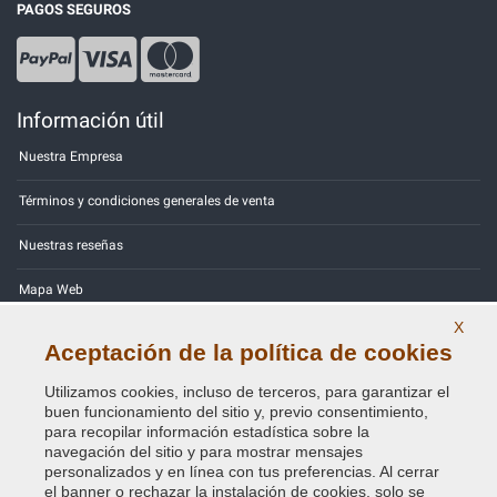
PAGOS SEGUROS
Información útil
Nuestra Empresa
Términos y condiciones generales de venta
Nuestras reseñas
Mapa Web
X
Contactos
Aceptación de la política de cookies
Códigos de color
Utilizamos cookies, incluso de terceros, para garantizar el
buen funcionamiento del sitio y, previo consentimiento,
Política de Privacidad - RGPD
para recopilar información estadística sobre la
navegación del sitio y para mostrar mensajes
personalizados y en línea con tus preferencias. Al cerrar
el banner o rechazar la instalación de cookies, solo se