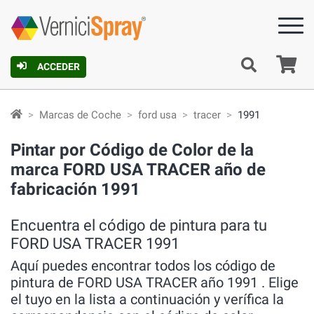
C
ACCEDER
Marcas de Coche
ford usa
tracer
1991
Pintar por Código de Color de la
marca FORD USA TRACER año de
fabricación 1991
Encuentra el código de pintura para tu
FORD USA TRACER 1991
Aquí puedes encontrar todos los código de
pintura de FORD USA TRACER año 1991 . Elige
el tuyo en la lista a continuación y verífica la