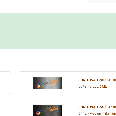
FORD USA TRACER 19
6349 - SILVER MET.
FORD USA TRACER 19
.
6442 - Medium Titaniu