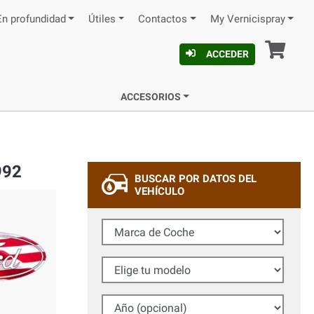
En profundidad
Útiles
Contactos
My Vernicispray
Ces
ACCEDER
ACCESORIOS
992
BUSCAR POR DATOS DEL
VEHÍCULO
Marca de Coche
Elige tu modelo
Año (opcional)