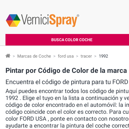
BUSCA COLOR COCHE
Marcas de Coche
ford usa
tracer
1992
Pintar por Código de Color de la mar
Encuentra el código de pintura para tu FO
Aquí puedes encontrar todos los código de pi
1992 . Elige el tuyo en la lista a continuación y 
código de color encontrado en el automóvil: la i
código coincide con el color es correcto. Para c
color FORD USA , ponte en contacto con nosotr
ayudarte a encontrar la pintura del coche correc