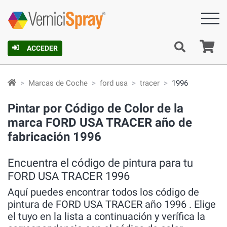
C
ACCEDER
Marcas de Coche
ford usa
tracer
1996
Pintar por Código de Color de la
marca FORD USA TRACER año de
fabricación 1996
Encuentra el código de pintura para tu
FORD USA TRACER 1996
Aquí puedes encontrar todos los código de
pintura de FORD USA TRACER año 1996 . Elige
el tuyo en la lista a continuación y verífica la