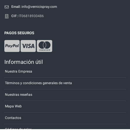
Email:
info@vernicispray.com
CIF:
IT06818930486
PAGOS SEGUROS
Información útil
Nuestra Empresa
Términos y condiciones generales de venta
Nuestras reseñas
Mapa Web
Contactos
Códigos de color