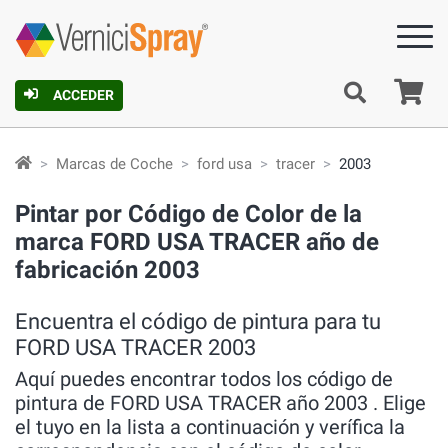
C
ACCEDER
Marcas de Coche
ford usa
tracer
2003
Pintar por Código de Color de la
marca FORD USA TRACER año de
fabricación 2003
Encuentra el código de pintura para tu
FORD USA TRACER 2003
Aquí puedes encontrar todos los código de
pintura de FORD USA TRACER año 2003 . Elige
el tuyo en la lista a continuación y verífica la