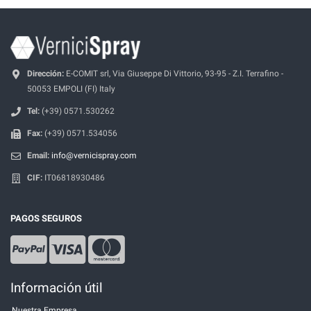
Dirección:
E-COMIT srl, Via Giuseppe Di Vittorio, 93-95 - Z.I. Terrafino -
50053 EMPOLI (FI) Italy
Tel:
(+39) 0571.530262
Fax:
(+39) 0571.534056
Email:
info@vernicispray.com
CIF:
IT06818930486
PAGOS SEGUROS
Información útil
Nuestra Empresa