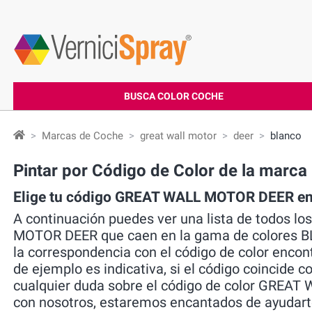
BUSCA COLOR COCHE
Marcas de Coche
great wall motor
deer
blanco
Pintar por Código de Color de la ma
Elige tu código GREAT WALL MOTOR DEER en
A continuación puedes ver una lista de todos l
MOTOR DEER que caen en la gama de colores BLA
la correspondencia con el código de color encon
de ejemplo es indicativa, si el código coincide co
cualquier duda sobre el código de color GREAT
con nosotros, estaremos encantados de ayudarte