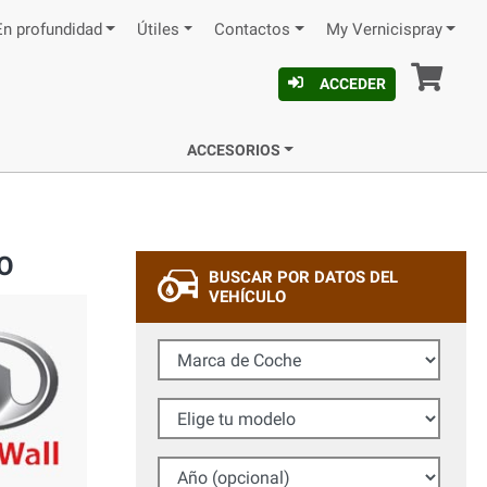
En profundidad
Útiles
Contactos
My Vernicispray
Ces
ACCEDER
ACCESORIOS
CO
BUSCAR POR DATOS DEL
VEHÍCULO
Marca de Coche
Elige tu modelo
Año (opcional)