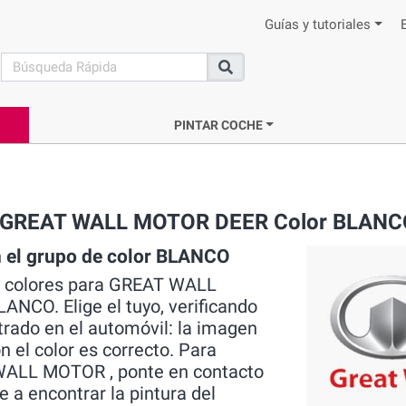
Guías y tutoriales
search
Buscar
PINTAR COCHE
rca GREAT WALL MOTOR DEER Color BLAN
 el grupo de color BLANCO
os colores para GREAT WALL
NCO. Elige el tuyo, verificando
trado en el automóvil: la imagen
n el color es correcto. Para
 WALL MOTOR , ponte en contacto
 a encontrar la pintura del