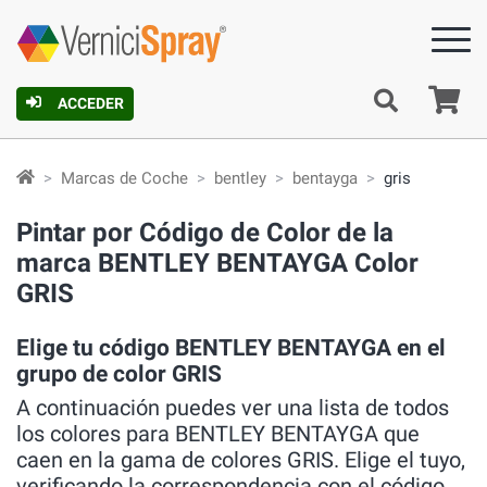
C
ACCEDER
Marcas de Coche
bentley
bentayga
gris
Pintar por Código de Color de la
marca BENTLEY BENTAYGA Color
GRIS
Elige tu código BENTLEY BENTAYGA en el
grupo de color GRIS
A continuación puedes ver una lista de todos
los colores para BENTLEY BENTAYGA que
caen en la gama de colores GRIS. Elige el tuyo,
verificando la correspondencia con el código