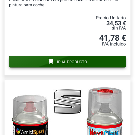
pintura para coche
Precio Unitario
34,53 €
sin IVA
41,78 €
IVA incluido
IR AL PRODUCTO