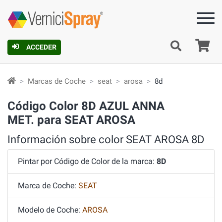
C
ACCEDER
Marcas de Coche
seat
arosa
8d
Código Color 8D AZUL ANNA
MET. para SEAT AROSA
Información sobre color SEAT AROSA 8D
Pintar por Código de Color de la marca:
8D
Marca de Coche:
SEAT
Modelo de Coche:
AROSA