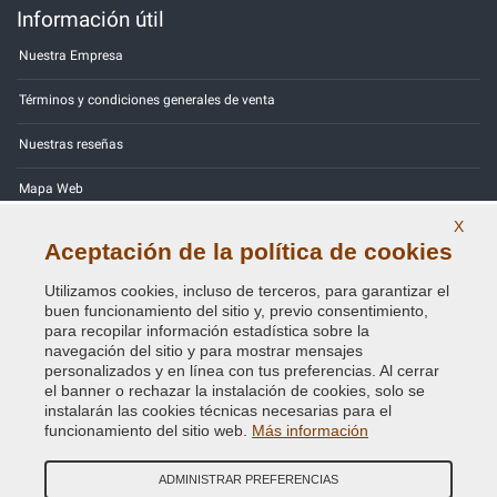
Información útil
Nuestra Empresa
Términos y condiciones generales de venta
Nuestras reseñas
Mapa Web
X
Contactos
Aceptación de la política de cookies
Códigos de color
Utilizamos cookies, incluso de terceros, para garantizar el
buen funcionamiento del sitio y, previo consentimiento,
Política de Privacidad - RGPD
para recopilar información estadística sobre la
navegación del sitio y para mostrar mensajes
personalizados y en línea con tus preferencias. Al cerrar
el banner o rechazar la instalación de cookies, solo se
instalarán las cookies técnicas necesarias para el
Copyright © 2014 - 2026. All Rights Reserved.
funcionamiento del sitio web.
Más información
Visitantes En Línea: 357
ADMINISTRAR PREFERENCIAS