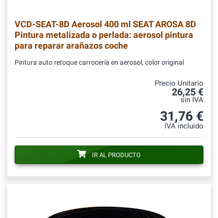
VCD-SEAT-8D
Aerosol 400 ml SEAT AROSA 8D
Pintura metalizada o perlada: aerosol pintura
para reparar arañazos coche
Pintura auto retoque carrocería en aerosol, color original
Precio Unitario
26,25 €
sin IVA
31,76 €
IVA incluido
IR AL PRODUCTO