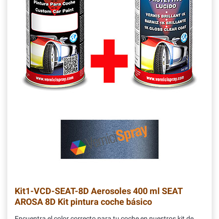
Kit1-VCD-SEAT-8D
Aerosoles 400 ml SEAT
AROSA 8D Kit pintura coche básico
Encuentra el color correcto para tu coche en nuestros kit de