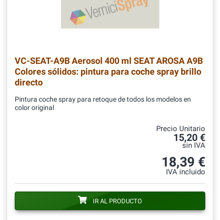
VC-SEAT-A9B
Aerosol 400 ml SEAT AROSA A9B
Colores sólidos: pintura para coche spray brillo
directo
Pintura coche spray para retoque de todos los modelos en
color original
Precio Unitario
15,20 €
sin IVA
18,39 €
IVA incluido
IR AL PRODUCTO