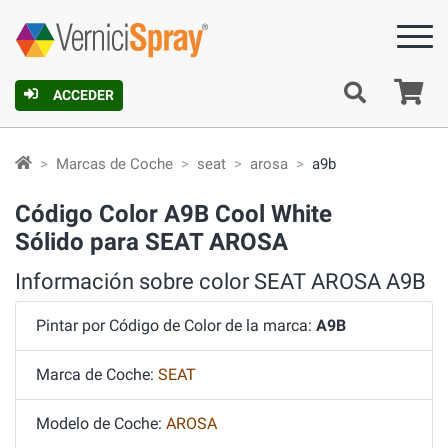
C
ACCEDER
Marcas de Coche
seat
arosa
a9b
Código Color A9B Cool White
Sólido para SEAT AROSA
Información sobre color SEAT AROSA A9B
Pintar por Código de Color de la marca:
A9B
Marca de Coche:
SEAT
Modelo de Coche:
AROSA