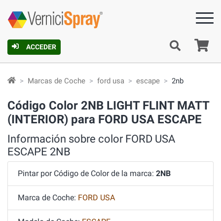
C
ACCEDER
Marcas de Coche
ford usa
escape
2nb
Código Color 2NB LIGHT FLINT MATT
(INTERIOR) para FORD USA ESCAPE
Información sobre color FORD USA
ESCAPE 2NB
Pintar por Código de Color de la marca:
2NB
Marca de Coche:
FORD USA