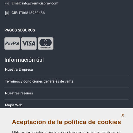
Email:
info@vernicispray.com
CIF:
IT06818930486
PAGOS SEGUROS
Información útil
Nuestra Empresa
Términos y condiciones generales de venta
Nuestras reseñas
Mapa Web
X
Contactos
Aceptación de la política de cookies
Códigos de color
Utilizamos cookies, incluso de terceros, para garantizar el