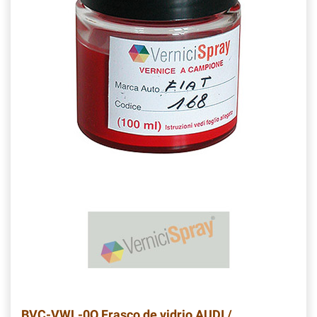
BVC-VWL-0Q
Frasco de vidrio AUDI /