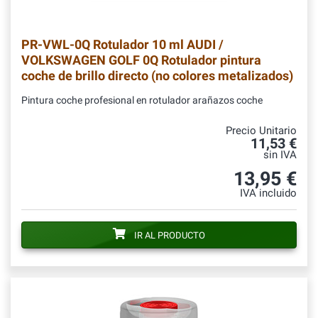
PR-VWL-0Q
Rotulador 10 ml AUDI /
VOLKSWAGEN GOLF 0Q Rotulador pintura
coche de brillo directo (no colores metalizados)
Pintura coche profesional en rotulador arañazos coche
Precio Unitario
11,53 €
sin IVA
13,95 €
IVA incluido
IR AL PRODUCTO