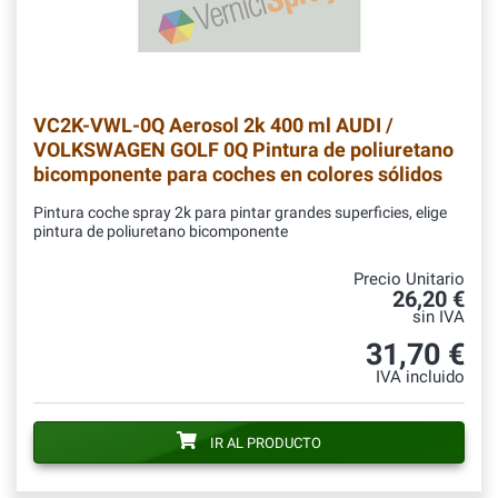
VC2K-VWL-0Q
Aerosol 2k 400 ml AUDI /
VOLKSWAGEN GOLF 0Q Pintura de poliuretano
bicomponente para coches en colores sólidos
Pintura coche spray 2k para pintar grandes superficies, elige
pintura de poliuretano bicomponente
Precio Unitario
26,20 €
sin IVA
31,70 €
IVA incluido
IR AL PRODUCTO