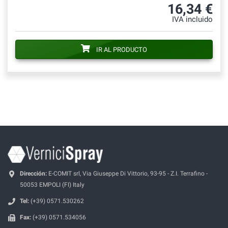
16,34 €
IVA incluido
IR AL PRODUCTO
Dirección:
E-COMIT srl, Via Giuseppe Di Vittorio, 93-95 - Z.I. Terrafino -
50053 EMPOLI (FI) Italy
Tel:
(+39) 0571.530262
Fax:
(+39) 0571.534056