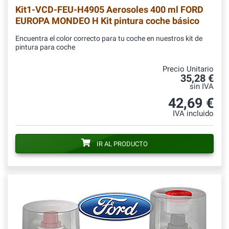
Kit1-VCD-FEU-H4905
Aerosoles 400 ml FORD
EUROPA MONDEO H Kit pintura coche básico
Encuentra el color correcto para tu coche en nuestros kit de
pintura para coche
Precio Unitario
35,28 €
sin IVA
42,69 €
IVA incluido
IR AL PRODUCTO