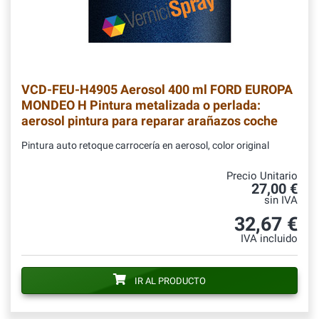
VCD-FEU-H4905
Aerosol 400 ml FORD EUROPA
MONDEO H Pintura metalizada o perlada:
aerosol pintura para reparar arañazos coche
Pintura auto retoque carrocería en aerosol, color original
Precio Unitario
27,00 €
sin IVA
32,67 €
IVA incluido
IR AL PRODUCTO