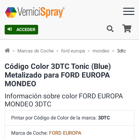
C
ACCEDER
Marcas de Coche
ford europa
mondeo
3dtc
Código Color 3DTC Tonic (Blue)
Metalizado para FORD EUROPA
MONDEO
Información sobre color FORD EUROPA
MONDEO 3DTC
Pintar por Código de Color de la marca:
3DTC
Marca de Coche:
FORD EUROPA