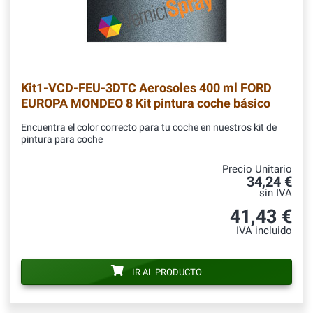
Kit1-VCD-FEU-3DTC
Aerosoles 400 ml FORD
EUROPA MONDEO 8 Kit pintura coche básico
Encuentra el color correcto para tu coche en nuestros kit de
pintura para coche
Precio Unitario
34,24 €
sin IVA
41,43 €
IVA incluido
IR AL PRODUCTO