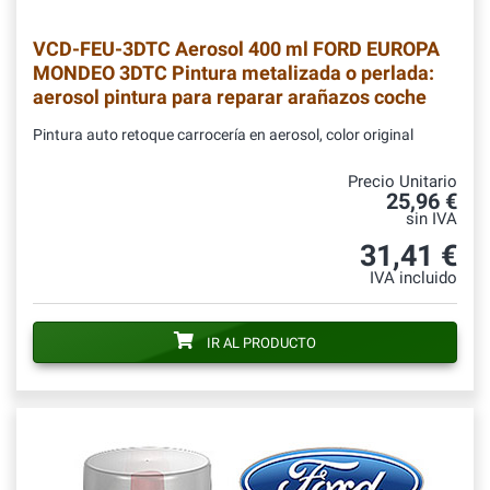
VCD-FEU-3DTC
Aerosol 400 ml FORD EUROPA
MONDEO 3DTC Pintura metalizada o perlada:
aerosol pintura para reparar arañazos coche
Pintura auto retoque carrocería en aerosol, color original
Precio Unitario
25,96 €
sin IVA
31,41 €
IVA incluido
IR AL PRODUCTO