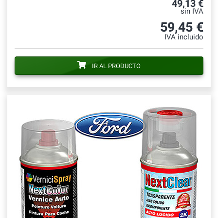
49,13 €
sin IVA
59,45 €
IVA incluido
IR AL PRODUCTO