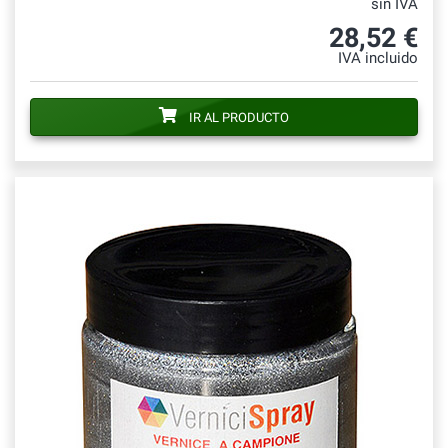
sin IVA
28,52 €
IVA incluido
IR AL PRODUCTO