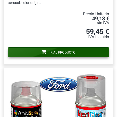
aerosol, color original
Precio Unitario
49,13 €
sin IVA
59,45 €
IVA incluido
IR AL PRODUCTO