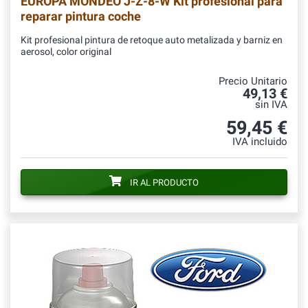
EUROPA MONDEO J-Z-8-W Kit profesional para
reparar pintura coche
Kit profesional pintura de retoque auto metalizada y barniz en
aerosol, color original
Precio Unitario
49,13 €
sin IVA
59,45 €
IVA incluido
IR AL PRODUCTO