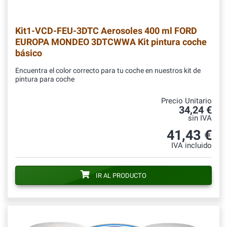
Kit1-VCD-FEU-3DTC
Aerosoles 400 ml FORD
EUROPA MONDEO 3DTCWWA Kit pintura coche
básico
Encuentra el color correcto para tu coche en nuestros kit de
pintura para coche
Precio Unitario
34,24 €
sin IVA
41,43 €
IVA incluido
IR AL PRODUCTO