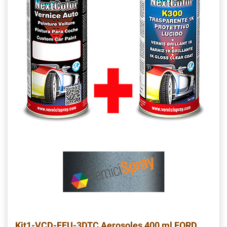
Kit1-VCD-FEU-3DTC
Aerosoles 400 ml FORD