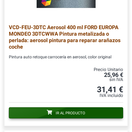
VCD-FEU-3DTC
Aerosol 400 ml FORD EUROPA
MONDEO 3DTCWWA Pintura metalizada o
perlada: aerosol pintura para reparar arañazos
coche
Pintura auto retoque carrocería en aerosol, color original
Precio Unitario
25,96 €
sin IVA
31,41 €
IVA incluido
IR AL PRODUCTO