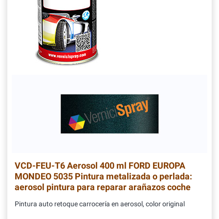
VCD-FEU-T6
Aerosol 400 ml FORD EUROPA
MONDEO 5035 Pintura metalizada o perlada:
aerosol pintura para reparar arañazos coche
Pintura auto retoque carrocería en aerosol, color original