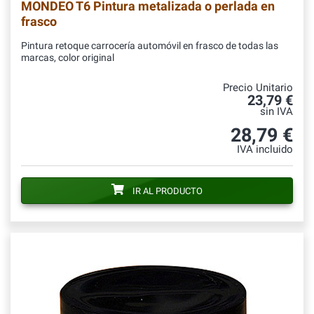
MONDEO T6 Pintura metalizada o perlada en
frasco
Pintura retoque carrocería automóvil en frasco de todas las
marcas, color original
Precio Unitario
23,79 €
sin IVA
28,79 €
IVA incluido
IR AL PRODUCTO