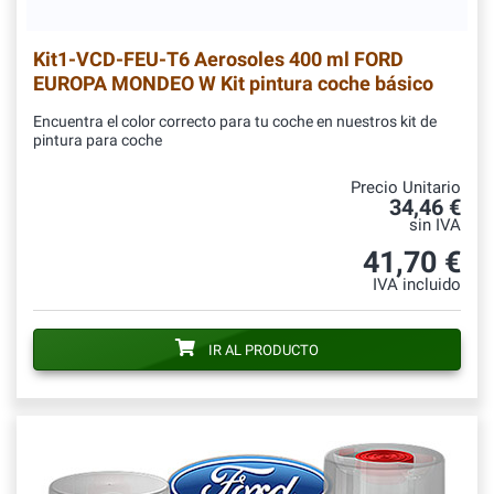
Kit1-VCD-FEU-T6
Aerosoles 400 ml FORD
EUROPA MONDEO W Kit pintura coche básico
Encuentra el color correcto para tu coche en nuestros kit de
pintura para coche
Precio Unitario
34,46 €
sin IVA
41,70 €
IVA incluido
IR AL PRODUCTO