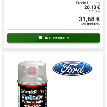
Precio Unitario
26,18 €
sin IVA
31,68 €
IVA incluido
IR AL PRODUCTO