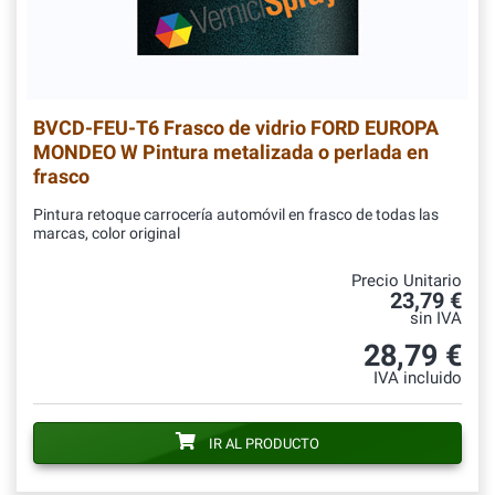
BVCD-FEU-T6
Frasco de vidrio FORD EUROPA
MONDEO W Pintura metalizada o perlada en
frasco
Pintura retoque carrocería automóvil en frasco de todas las
marcas, color original
Precio Unitario
23,79 €
sin IVA
28,79 €
IVA incluido
IR AL PRODUCTO