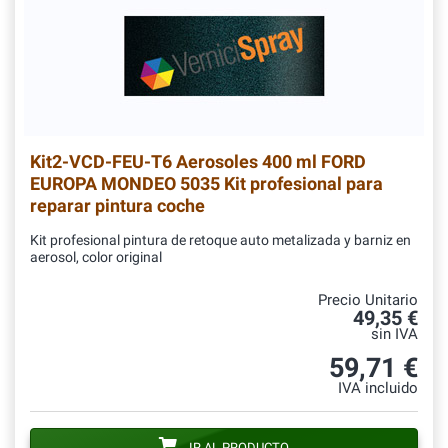
Kit2-VCD-FEU-T6
Aerosoles 400 ml FORD
EUROPA MONDEO 5035 Kit profesional para
reparar pintura coche
Kit profesional pintura de retoque auto metalizada y barniz en
aerosol, color original
Precio Unitario
49,35 €
sin IVA
59,71 €
IVA incluido
IR AL PRODUCTO