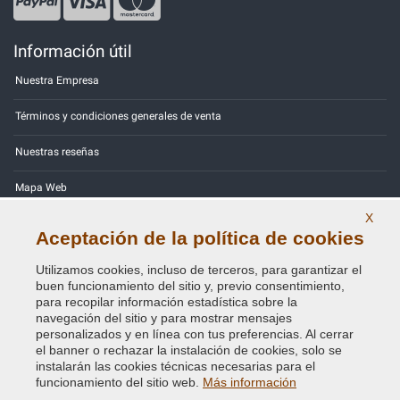
Información útil
Nuestra Empresa
Términos y condiciones generales de venta
Nuestras reseñas
Mapa Web
X
Contactos
Aceptación de la política de cookies
Códigos de color
Utilizamos cookies, incluso de terceros, para garantizar el
buen funcionamiento del sitio y, previo consentimiento,
Política de Privacidad - RGPD
para recopilar información estadística sobre la
navegación del sitio y para mostrar mensajes
personalizados y en línea con tus preferencias. Al cerrar
el banner o rechazar la instalación de cookies, solo se
instalarán las cookies técnicas necesarias para el
Copyright © 2014 - 2026. All Rights Reserved.
funcionamiento del sitio web.
Más información
Visitantes En Línea: 347