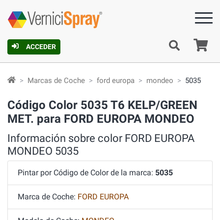
C
ACCEDER
Marcas de Coche
ford europa
mondeo
5035
Código Color 5035 T6 KELP/GREEN
MET. para FORD EUROPA MONDEO
Información sobre color FORD EUROPA
MONDEO 5035
Pintar por Código de Color de la marca:
5035
Marca de Coche:
FORD EUROPA