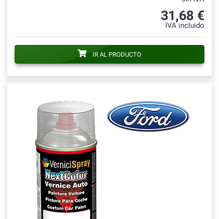
31,68 €
IVA incluido
IR AL PRODUCTO