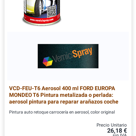
VCD-FEU-T6
Aerosol 400 ml FORD EUROPA
MONDEO T6 Pintura metalizada o perlada:
aerosol pintura para reparar arañazos coche
Pintura auto retoque carrocería en aerosol, color original
Precio Unitario
26,18 €
sin IVA