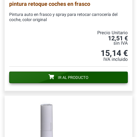
pintura retoque coches en frasco
Pintura auto en frasco y spray para retocar carrocería del
coche, color original
Precio Unitario
12,51 €
sin IVA
15,14 €
IVA incluido
IR AL PRODUCTO