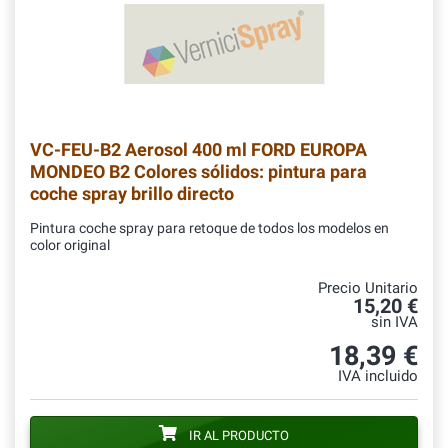
VC-FEU-B2
Aerosol 400 ml FORD EUROPA
MONDEO B2 Colores sólidos: pintura para
coche spray brillo directo
Pintura coche spray para retoque de todos los modelos en
color original
Precio Unitario
15,20 €
sin IVA
18,39 €
IVA incluido
IR AL PRODUCTO