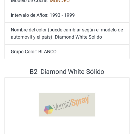
Modelo de Coche:
MONDEO
Intervalo de Años: 1993 - 1999
Nombre del color (puede cambiar según el modelo de
automóvil y el país): Diamond White Sólido
Grupo Color: BLANCO
B2 Diamond White Sólido