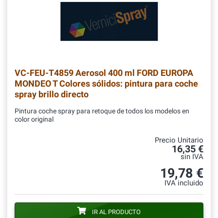
VC-FEU-T4859
Aerosol 400 ml FORD EUROPA
MONDEO T Colores sólidos: pintura para coche
spray brillo directo
Pintura coche spray para retoque de todos los modelos en
color original
Precio Unitario
16,35 €
sin IVA
19,78 €
IVA incluido
IR AL PRODUCTO