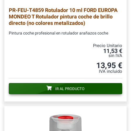
PR-FEU-T4859
Rotulador 10 ml FORD EUROPA
MONDEO T Rotulador pintura coche de brillo
directo (no colores metalizados)
Pintura coche profesional en rotulador arañazos coche
Precio Unitario
11,53 €
sin IVA
13,95 €
IVA incluido
IR AL PRODUCTO