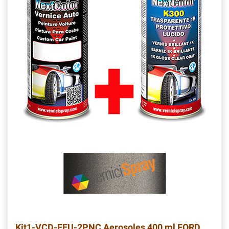
Kit1-VCD-FEU-2PNC
Aerosoles 400 ml FORD