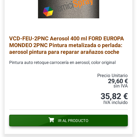
VCD-FEU-2PNC
Aerosol 400 ml FORD EUROPA
MONDEO 2PNC Pintura metalizada o perlada:
aerosol pintura para reparar arañazos coche
Pintura auto retoque carrocería en aerosol, color original
Precio Unitario
29,60 €
sin IVA
35,82 €
IVA incluido
IR AL PRODUCTO