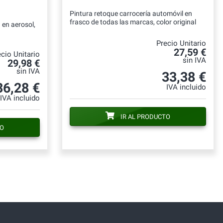
Pintura retoque carrocería automóvil en
frasco de todas las marcas, color original
 en aerosol,
Precio Unitario
27,59 €
cio Unitario
sin IVA
29,98 €
sin IVA
33,38 €
36,28 €
IVA incluido
IVA incluido
IR AL PRODUCTO
TO