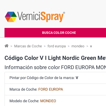
BUSCA COLOR COCHE
Marcas de Coche
ford europa
mondeo
v
Código Color V I Light Nordic Green
Información sobre color FORD EUROPA M
Pintar por Código de Color de la marca:
V
Marca de Coche:
FORD EUROPA
Modelo de Coche:
MONDEO