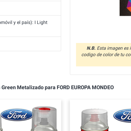
vil y el país): I Light
N.B.
Esta imagen es i
codigo de color de tu co
Nordic Green Metalizado para FORD EUROPA MONDEO