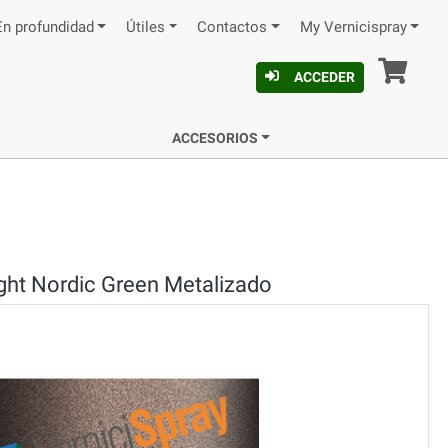
En profundidad
Útiles
Contactos
My Vernicispray
Ces
ACCEDER
ACCESORIOS
ight Nordic Green Metalizado