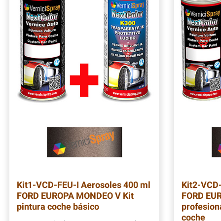
Kit1-VCD-FEU-I
Aerosoles 400 ml
Kit2-VCD
FORD EUROPA MONDEO V Kit
FORD EUR
pintura coche básico
profesion
coche