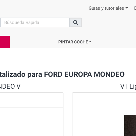
Guías y tutoriales
search
Buscar
PINTAR COCHE
 Metalizado para FORD EUROPA MONDEO
ONDEO V
V I L