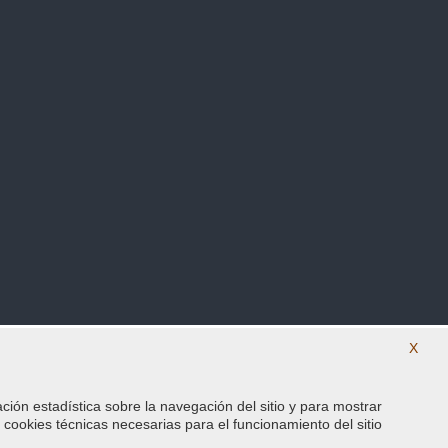
X
ación estadística sobre la navegación del sitio y para mostrar
SÍguenos en nuestras redes sociales
s cookies técnicas necesarias para el funcionamiento del sitio