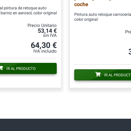
coche
al pintura de retoque auto
barniz en aerosol, color original
Pintura auto retoque carrocería
color original
Precio Unitario
53,14 €
Pre
sin IVA
64,30 €
IVA incluido
IR AL PRODUCTO
IR AL PRODUC