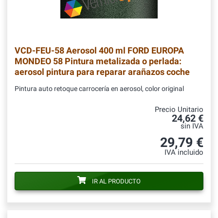
VCD-FEU-58
Aerosol 400 ml FORD EUROPA
MONDEO 58 Pintura metalizada o perlada:
aerosol pintura para reparar arañazos coche
Pintura auto retoque carrocería en aerosol, color original
Precio Unitario
24,62 €
sin IVA
29,79 €
IVA incluido
IR AL PRODUCTO