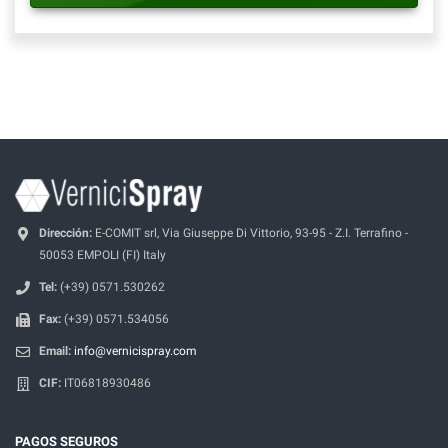
Dirección:
E-COMIT srl, Via Giuseppe Di Vittorio, 93-95 - Z.I. Terrafino -
50053 EMPOLI (FI) Italy
Tel:
(+39) 0571.530262
Fax:
(+39) 0571.534056
Email:
info@vernicispray.com
CIF:
IT06818930486
PAGOS SEGUROS