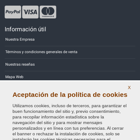
Información útil
Nuestra Empresa
Términos y condiciones generales de venta
Nuestras reseñas
Mapa Web
X
Contactos
Aceptación de la política de cookies
Códigos de color
Utilizamos cookies, incluso de terceros, para garantizar el
buen funcionamiento del sitio y, previo consentimiento,
Política de Privacidad - RGPD
para recopilar información estadística sobre la
navegación del sitio y para mostrar mensajes
personalizados y en línea con tus preferencias. Al cerrar
el banner o rechazar la instalación de cookies, solo se
instalarán las cookies técnicas necesarias para el