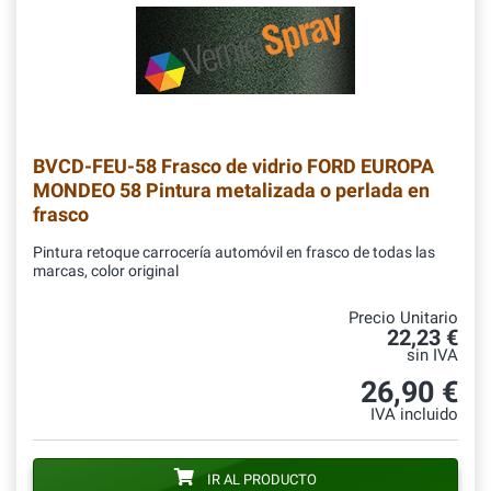
BVCD-FEU-58
Frasco de vidrio FORD EUROPA
MONDEO 58 Pintura metalizada o perlada en
frasco
Pintura retoque carrocería automóvil en frasco de todas las
marcas, color original
Precio Unitario
22,23 €
sin IVA
26,90 €
IVA incluido
IR AL PRODUCTO