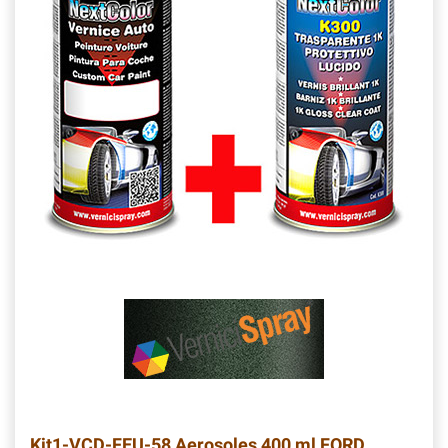
Kit1-VCD-FEU-58
Aerosoles 400 ml FORD