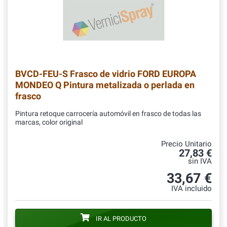
BVCD-FEU-S
Frasco de vidrio FORD EUROPA
MONDEO Q Pintura metalizada o perlada en
frasco
Pintura retoque carrocería automóvil en frasco de todas las
marcas, color original
Precio Unitario
27,83 €
sin IVA
33,67 €
IVA incluido
IR AL PRODUCTO