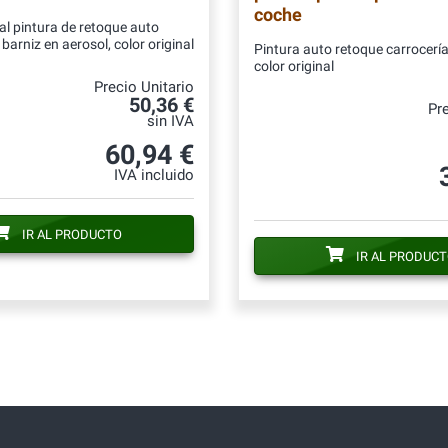
coche
al pintura de retoque auto
barniz en aerosol, color original
Pintura auto retoque carrocería
color original
Precio Unitario
50,36 €
Pre
sin IVA
60,94 €
IVA incluido
IR AL PRODUCTO
IR AL PRODUC