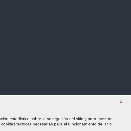
X
ación estadística sobre la navegación del sitio y para mostrar
SÍguenos en nuestras redes sociales
s cookies técnicas necesarias para el funcionamiento del sitio