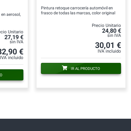
Pintura retoque carrocería automóvil en
frasco de todas las marcas, color original
 en aerosol,
Precio Unitario
24,80 €
cio Unitario
sin IVA
27,19 €
sin IVA
30,01 €
32,90 €
IVA incluido
IVA incluido
IR AL PRODUCTO
TO