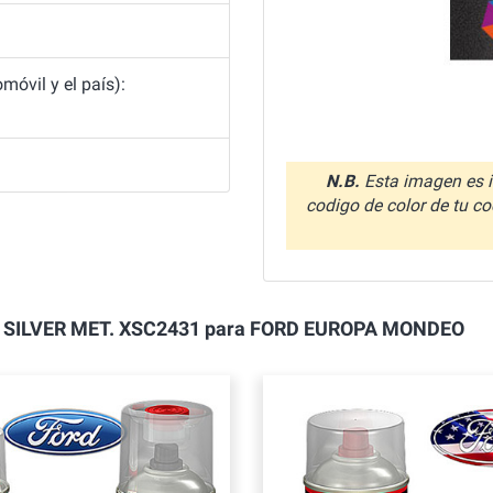
óvil y el país):
N.B.
Esta imagen es i
codigo de color de tu co
DUST SILVER MET. XSC2431 para FORD EUROPA MONDEO