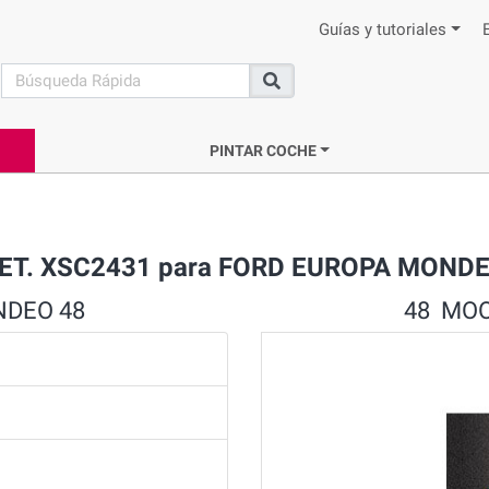
Guías y tutoriales
search
Buscar
PINTAR COCHE
MET. XSC2431 para FORD EUROPA MOND
NDEO 48
48 MOO