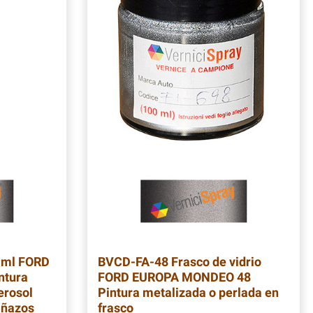
 ml FORD
BVCD-FA-48
Frasco de vidrio
ntura
FORD EUROPA MONDEO 48
erosol
Pintura metalizada o perlada en
añazos
frasco