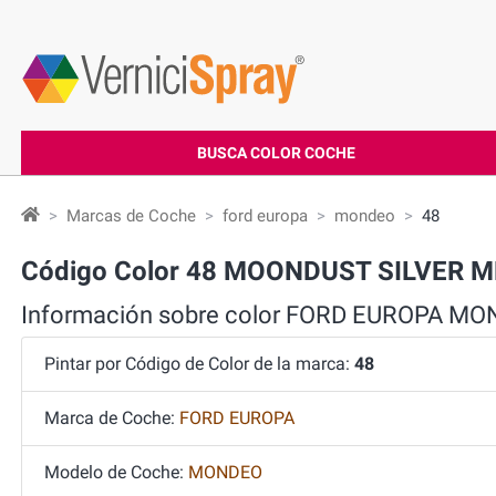
BUSCA COLOR COCHE
Marcas de Coche
ford europa
mondeo
48
Código Color 48 MOONDUST SILVER 
Información sobre color FORD EUROPA MO
Pintar por Código de Color de la marca:
48
Marca de Coche:
FORD EUROPA
Modelo de Coche:
MONDEO