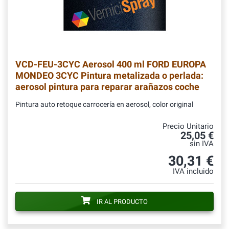
VCD-FEU-3CYC
Aerosol 400 ml FORD EUROPA
MONDEO 3CYC Pintura metalizada o perlada:
aerosol pintura para reparar arañazos coche
Pintura auto retoque carrocería en aerosol, color original
Precio Unitario
25,05 €
sin IVA
30,31 €
IVA incluido
IR AL PRODUCTO