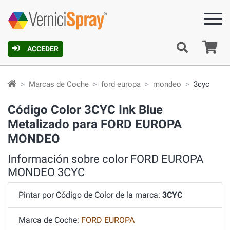
C
ACCEDER
Marcas de Coche
ford europa
mondeo
3cyc
Código Color 3CYC Ink Blue
Metalizado para FORD EUROPA
MONDEO
Información sobre color FORD EUROPA
MONDEO 3CYC
Pintar por Código de Color de la marca:
3CYC
Marca de Coche:
FORD EUROPA