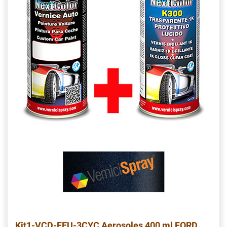
Kit1-VCD-FEU-3CYC
Aerosoles 400 ml FORD