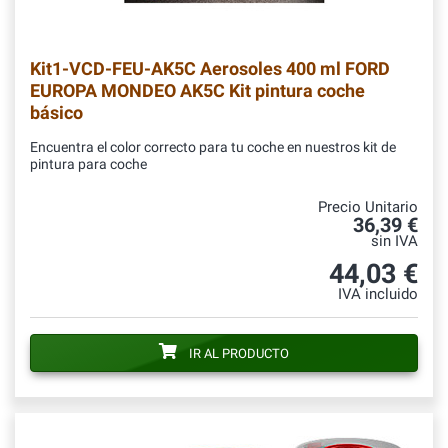
Kit1-VCD-FEU-AK5C
Aerosoles 400 ml FORD
EUROPA MONDEO AK5C Kit pintura coche
básico
Encuentra el color correcto para tu coche en nuestros kit de
pintura para coche
Precio Unitario
36,39 €
sin IVA
44,03 €
IVA incluido
IR AL PRODUCTO