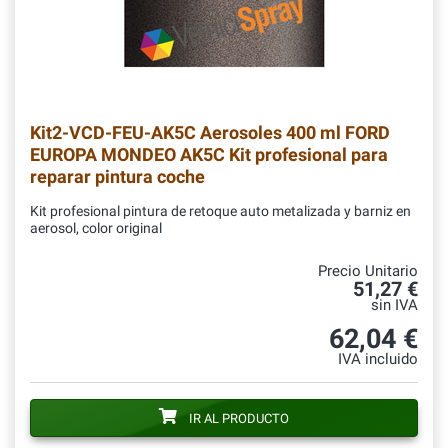
Kit2-VCD-FEU-AK5C
Aerosoles 400 ml FORD
EUROPA MONDEO AK5C Kit profesional para
reparar pintura coche
Kit profesional pintura de retoque auto metalizada y barniz en
aerosol, color original
Precio Unitario
51,27 €
sin IVA
62,04 €
IVA incluido
IR AL PRODUCTO