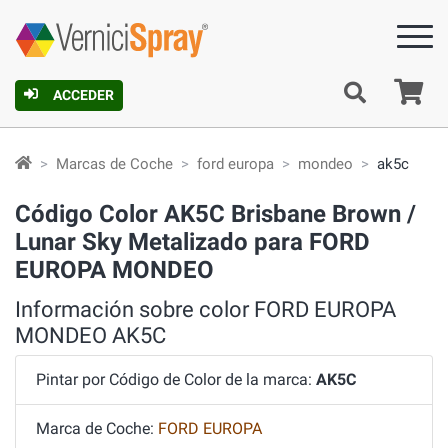
C
ACCEDER
Marcas de Coche
ford europa
mondeo
ak5c
Código Color AK5C Brisbane Brown /
Lunar Sky Metalizado para FORD
EUROPA MONDEO
Información sobre color FORD EUROPA
MONDEO AK5C
Pintar por Código de Color de la marca:
AK5C
Marca de Coche:
FORD EUROPA