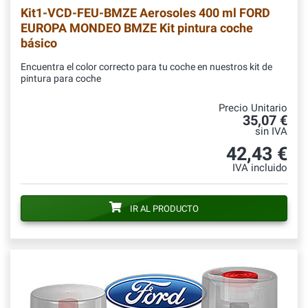
Kit1-VCD-FEU-BMZE
Aerosoles 400 ml FORD
EUROPA MONDEO BMZE Kit pintura coche
básico
Encuentra el color correcto para tu coche en nuestros kit de
pintura para coche
Precio Unitario
35,07 €
sin IVA
42,43 €
IVA incluido
IR AL PRODUCTO