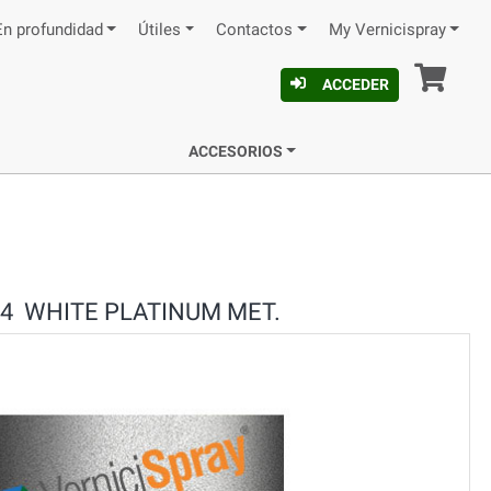
En profundidad
Útiles
Contactos
My Vernicispray
Ces
ACCEDER
ACCESORIOS
04 WHITE PLATINUM MET.