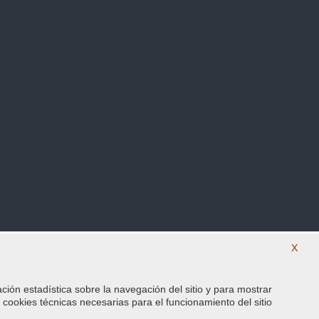
X
ación estadística sobre la navegación del sitio y para mostrar
SÍguenos en nuestras redes sociales
s cookies técnicas necesarias para el funcionamiento del sitio