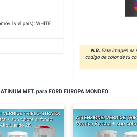
móvil y el país): WHITE
N.B.
Esta imagen es i
codigo de color de tu co
TE PLATINUM MET. para FORD EUROPA MONDEO