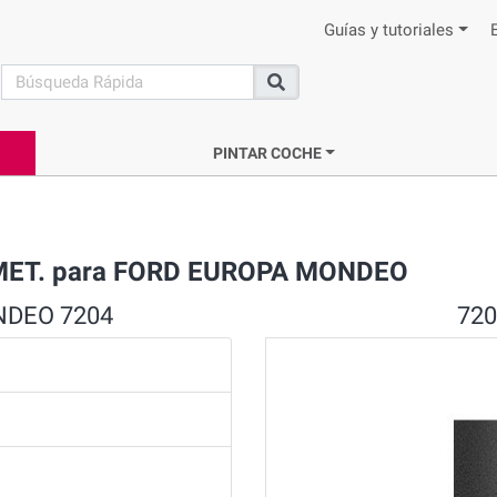
Guías y tutoriales
search
Buscar
PINTAR COCHE
 MET. para FORD EUROPA MONDEO
ONDEO 7204
72