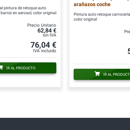
arañazos coche
al pintura de retoque auto
barniz en aerosol, color original
Pintura auto retoque carrocería
color original
Precio Unitario
62,84 €
Pre
sin IVA
76,04 €
IVA incluido
IR AL PRODUCTO
IR AL PRODUC