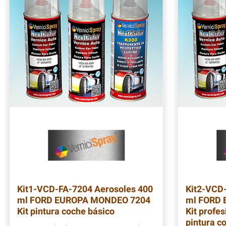
Kit1-VCD-FA-7204
Aerosoles 400
Kit2-VCD
ml FORD EUROPA MONDEO 7204
ml FORD
Kit pintura coche básico
Kit profes
pintura c