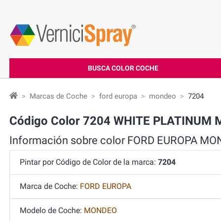
BUSCA COLOR COCHE
Marcas de Coche
ford europa
mondeo
7204
Código Color 7204 WHITE PLATINUM
Información sobre color FORD EUROPA M
Pintar por Código de Color de la marca:
7204
Marca de Coche:
FORD EUROPA
Modelo de Coche:
MONDEO