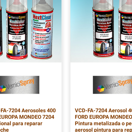
-FA-7204
Aerosoles 400
VCD-FA-7204
Aerosol 4
 EUROPA MONDEO 7204
FORD EUROPA MONDEO
ional para reparar
Pintura metalizada o pe
oche
aerosol pintura para re