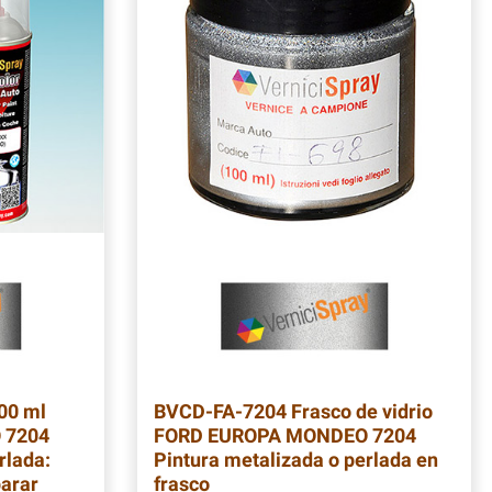
00 ml
BVCD-FA-7204
Frasco de vidrio
 7204
FORD EUROPA MONDEO 7204
rlada:
Pintura metalizada o perlada en
parar
frasco