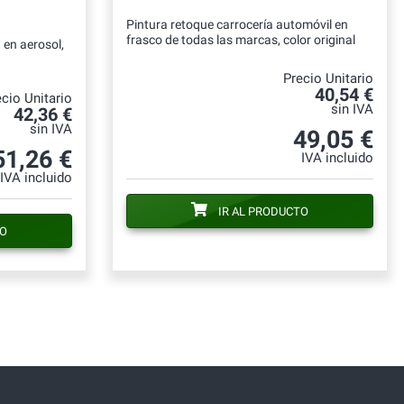
Pintura retoque carrocería automóvil en
frasco de todas las marcas, color original
 en aerosol,
Precio Unitario
40,54 €
cio Unitario
sin IVA
42,36 €
sin IVA
49,05 €
51,26 €
IVA incluido
IVA incluido
IR AL PRODUCTO
TO