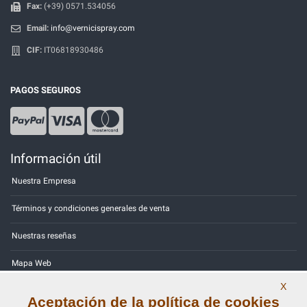
Fax:
(+39) 0571.534056
Email:
info@vernicispray.com
CIF:
IT06818930486
PAGOS SEGUROS
Información útil
Nuestra Empresa
Términos y condiciones generales de venta
Nuestras reseñas
Mapa Web
X
Contactos
Aceptación de la política de cookies