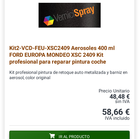
Kit2-VCD-FEU-XSC2409
Aerosoles 400 ml
FORD EUROPA MONDEO XSC 2409 Kit
profesional para reparar pintura coche
Kit profesional pintura de retoque auto metalizada y barniz en
aerosol, color original
Precio Unitario
48,48 €
sin IVA
58,66 €
IVA incluido
IR AL PRODUCTO