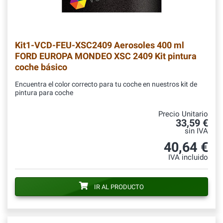
Kit1-VCD-FEU-XSC2409
Aerosoles 400 ml
FORD EUROPA MONDEO XSC 2409 Kit pintura
coche básico
Encuentra el color correcto para tu coche en nuestros kit de
pintura para coche
Precio Unitario
33,59 €
sin IVA
40,64 €
IVA incluido
IR AL PRODUCTO