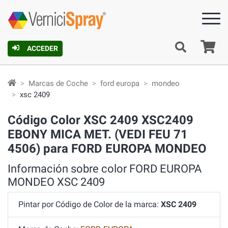
C
ACCEDER
Marcas de Coche
ford europa
mondeo
xsc 2409
Código Color XSC 2409 XSC2409
EBONY MICA MET. (VEDI FEU 71
4506) para FORD EUROPA MONDEO
Información sobre color FORD EUROPA
MONDEO XSC 2409
Pintar por Código de Color de la marca:
XSC 2409