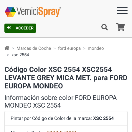
C
ACCEDER
Marcas de Coche
ford europa
mondeo
xsc 2554
Código Color XSC 2554 XSC2554
LEVANTE GREY MICA MET. para FORD
EUROPA MONDEO
Información sobre color FORD EUROPA
MONDEO XSC 2554
Pintar por Código de Color de la marca:
XSC 2554