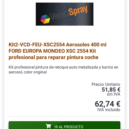
Kit2-VCD-FEU-XSC2554
Aerosoles 400 ml
FORD EUROPA MONDEO XSC 2554 Kit
profesional para reparar pintura coche
Kit profesional pintura de retoque auto metalizada y barniz en
aerosol, color original
Precio Unitario
51,85 €
sin IVA
62,74 €
IVA incluido
IR AL PRODUCTO