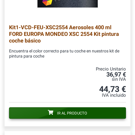
Kit1-VCD-FEU-XSC2554
Aerosoles 400 ml
FORD EUROPA MONDEO XSC 2554 Kit pintura
coche básico
Encuentra el color correcto para tu coche en nuestros kit de
pintura para coche
Precio Unitario
36,97 €
sin IVA
44,73 €
IVA incluido
IR AL PRODUCTO