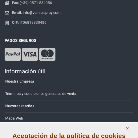
Fax:
(+39) 0571.534056
Email:
info@vernicispray.com
CIF:
IT06818930486
PAGOS SEGUROS
Información útil
Nuestra Empresa
Términos y condiciones generales de venta
Nuestras reseñas
Mapa Web
X
Contactos
Aceptación de la política de cookies