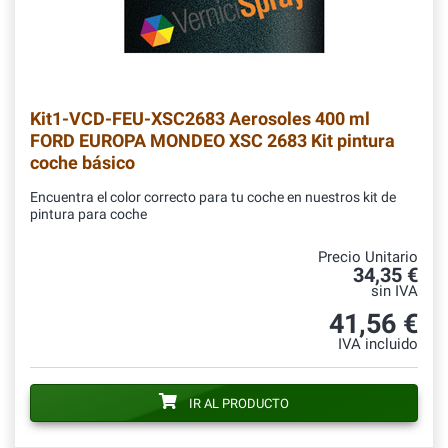
Kit1-VCD-FEU-XSC2683
Aerosoles 400 ml
FORD EUROPA MONDEO XSC 2683 Kit pintura
coche básico
Encuentra el color correcto para tu coche en nuestros kit de
pintura para coche
Precio Unitario
34,35 €
sin IVA
41,56 €
IVA incluido
IR AL PRODUCTO