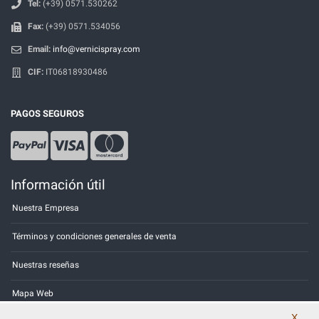
Tel:
(+39) 0571.530262
Fax:
(+39) 0571.534056
Email:
info@vernicispray.com
CIF:
IT06818930486
PAGOS SEGUROS
Información útil
Nuestra Empresa
Términos y condiciones generales de venta
Nuestras reseñas
Mapa Web
X