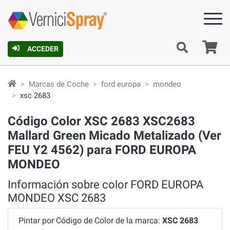
C
ACCEDER
Marcas de Coche
ford europa
mondeo
xsc 2683
Código Color XSC 2683 XSC2683
Mallard Green Micado Metalizado (Ver
FEU Y2 4562) para FORD EUROPA
MONDEO
Información sobre color FORD EUROPA
MONDEO XSC 2683
Pintar por Código de Color de la marca:
XSC 2683