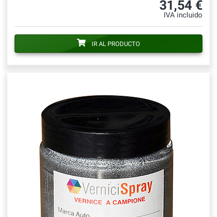
31,54 €
IVA incluido
IR AL PRODUCTO