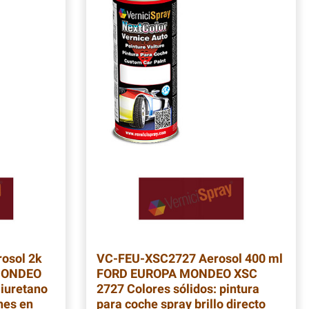
osol 2k
VC-FEU-XSC2727
Aerosol 400 ml
MONDEO
FORD EUROPA MONDEO XSC
liuretano
2727 Colores sólidos: pintura
hes en
para coche spray brillo directo