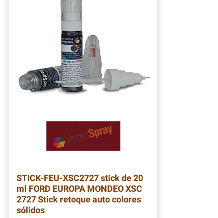
STICK-FEU-XSC2727
stick de 20
ml FORD EUROPA MONDEO XSC
2727 Stick retoque auto colores
sólidos