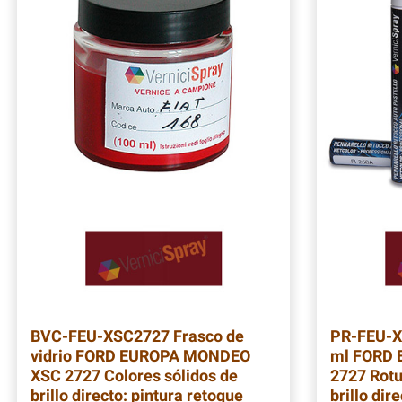
BVC-FEU-XSC2727
Frasco de
PR-FEU-
vidrio FORD EUROPA MONDEO
ml FORD
XSC 2727 Colores sólidos de
2727 Rotu
brillo directo: pintura retoque
brillo dir