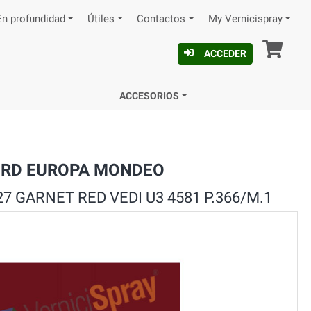
En profundidad
Útiles
Contactos
My Vernicispray
Ces
ACCEDER
ACCESORIOS
 FORD EUROPA MONDEO
7 GARNET RED VEDI U3 4581 P.366/M.1