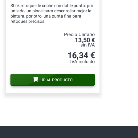
Stick retoque de coche con doble punta: por
un lado, un pincel para desenrollar mejor la
pintura, por otro, una punta fina para
retoques precisos
Precio Unitario
13,50 €
sin IVA
16,34 €
IVA incluido
IR AL PRODUCTO