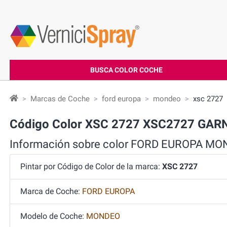
BUSCA COLOR COCHE
Marcas de Coche
ford europa
mondeo
xsc 2727
Código Color XSC 2727 XSC2727 GAR
Información sobre color FORD EUROPA M
Pintar por Código de Color de la marca:
XSC 2727
Marca de Coche:
FORD EUROPA
Modelo de Coche:
MONDEO