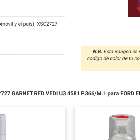
móvil y el país): XSC2727
N.B.
Esta imagen es i
codigo de color de tu co
 XSC2727 GARNET RED VEDI U3 4581 P.366/M.1 para FOR