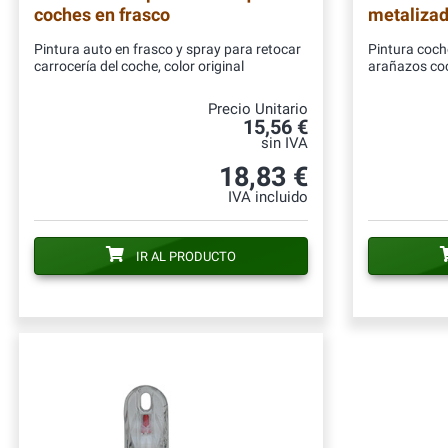
coches en frasco
metalizad
Pintura auto en frasco y spray para retocar
Pintura coch
carrocería del coche, color original
arañazos co
Precio Unitario
15,56 €
sin IVA
18,83 €
IVA incluido
IR AL PRODUCTO