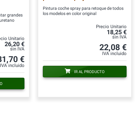
Pintura coche spray para retoque de todos
los modelos en color original
ntar grandes
iuretano
Precio Unitario
18,25 €
sin IVA
cio Unitario
26,20 €
22,08 €
sin IVA
IVA incluido
31,70 €
IVA incluido
IR AL PRODUCTO
TO