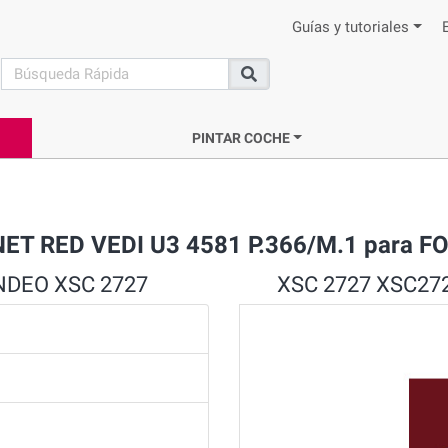
Guías y tutoriales
search
Buscar
PINTAR COCHE
NET RED VEDI U3 4581 P.366/M.1 para
ONDEO XSC 2727
XSC 2727 XSC272