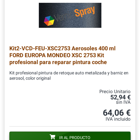
Kit2-VCD-FEU-XSC2753
Aerosoles 400 ml
FORD EUROPA MONDEO XSC 2753 Kit
profesional para reparar pintura coche
Kit profesional pintura de retoque auto metalizada y barniz en
aerosol, color original
Precio Unitario
52,94 €
sin IVA
64,06 €
IVA incluido
IR AL PRODUCTO