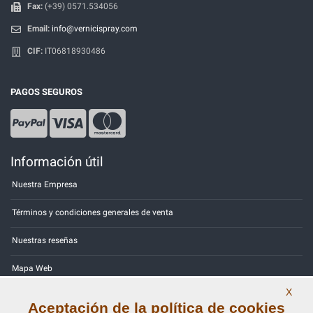
Fax:
(+39) 0571.534056
Email:
info@vernicispray.com
CIF:
IT06818930486
PAGOS SEGUROS
Información útil
Nuestra Empresa
Términos y condiciones generales de venta
Nuestras reseñas
Mapa Web
X
Contactos
Aceptación de la política de cookies