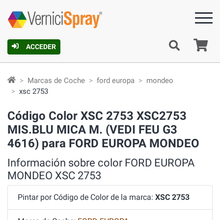
C
ACCEDER
Marcas de Coche
ford europa
mondeo
xsc 2753
Código Color XSC 2753 XSC2753
MIS.BLU MICA M. (VEDI FEU G3
4616) para FORD EUROPA MONDEO
Información sobre color FORD EUROPA
MONDEO XSC 2753
Pintar por Código de Color de la marca:
XSC 2753