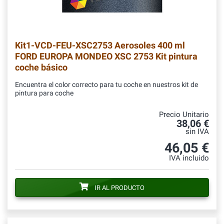
Kit1-VCD-FEU-XSC2753
Aerosoles 400 ml
FORD EUROPA MONDEO XSC 2753 Kit pintura
coche básico
Encuentra el color correcto para tu coche en nuestros kit de
pintura para coche
Precio Unitario
38,06 €
sin IVA
46,05 €
IVA incluido
IR AL PRODUCTO