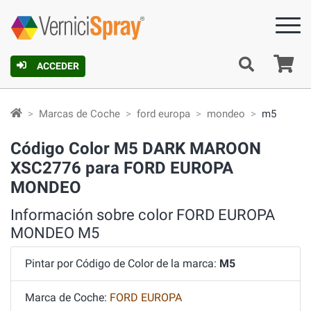
C
ACCEDER
Marcas de Coche
ford europa
mondeo
m5
Código Color M5 DARK MAROON
XSC2776 para FORD EUROPA
MONDEO
Información sobre color FORD EUROPA
MONDEO M5
Pintar por Código de Color de la marca:
M5
Marca de Coche:
FORD EUROPA