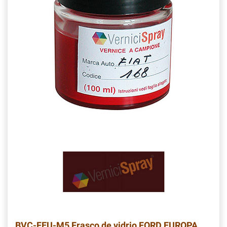
BVC-FEU-M5
Frasco de vidrio FORD EUROPA