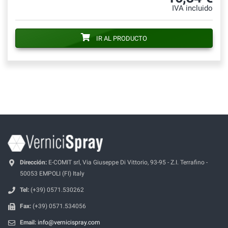
IVA incluido
IR AL PRODUCTO
Dirección:
E-COMIT srl, Via Giuseppe Di Vittorio, 93-95 - Z.I. Terrafino -
50053 EMPOLI (FI) Italy
Tel:
(+39) 0571.530262
Fax:
(+39) 0571.534056
Email:
info@vernicispray.com