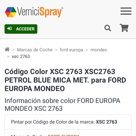
C
ACCEDER
Marcas de Coche
ford europa
mondeo
xsc 2763
Código Color XSC 2763 XSC2763
PETROL BLUE MICA MET. para FORD
EUROPA MONDEO
Información sobre color FORD EUROPA
MONDEO XSC 2763
Pintar por Código de Color de la marca:
XSC 2763