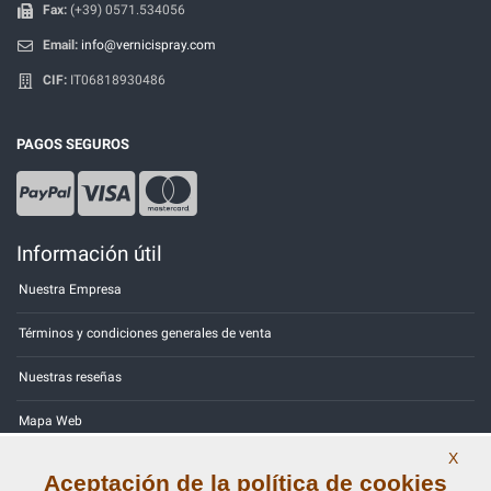
Fax:
(+39) 0571.534056
Email:
info@vernicispray.com
CIF:
IT06818930486
PAGOS SEGUROS
Información útil
Nuestra Empresa
Términos y condiciones generales de venta
Nuestras reseñas
Mapa Web
X
Contactos
Aceptación de la política de cookies