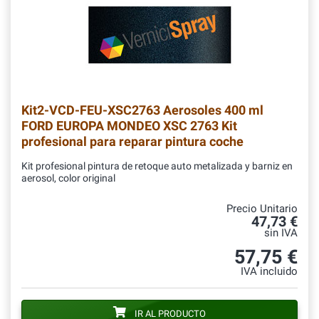
Kit2-VCD-FEU-XSC2763
Aerosoles 400 ml
FORD EUROPA MONDEO XSC 2763 Kit
profesional para reparar pintura coche
Kit profesional pintura de retoque auto metalizada y barniz en
aerosol, color original
Precio Unitario
47,73 €
sin IVA
57,75 €
IVA incluido
IR AL PRODUCTO