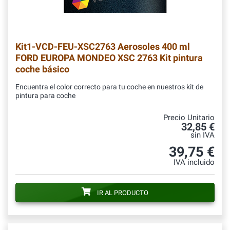
Kit1-VCD-FEU-XSC2763
Aerosoles 400 ml
FORD EUROPA MONDEO XSC 2763 Kit pintura
coche básico
Encuentra el color correcto para tu coche en nuestros kit de
pintura para coche
Precio Unitario
32,85 €
sin IVA
39,75 €
IVA incluido
IR AL PRODUCTO