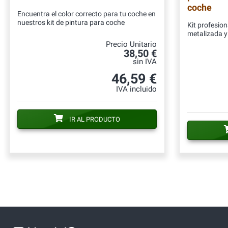
coche
Encuentra el color correcto para tu coche en
nuestros kit de pintura para coche
Kit profesion
metalizada y 
Precio Unitario
38,50 €
sin IVA
46,59 €
IVA incluido
IR AL PRODUCTO