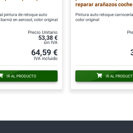
reparar arañazos coche
al pintura de retoque auto
Pintura auto retoque carrocería
barniz en aerosol, color original
color original
Precio Unitario
Pre
53,38 €
sin IVA
64,59 €
IVA incluido
IR AL PRODUCTO
IR AL PRODUC