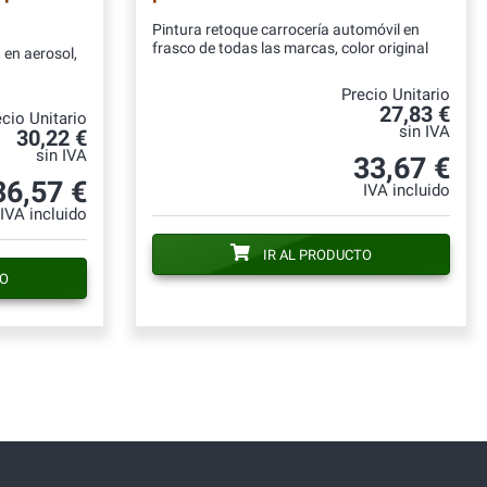
Pintura retoque carrocería automóvil en
frasco de todas las marcas, color original
 en aerosol,
Precio Unitario
27,83 €
cio Unitario
sin IVA
30,22 €
sin IVA
33,67 €
36,57 €
IVA incluido
IVA incluido
IR AL PRODUCTO
TO