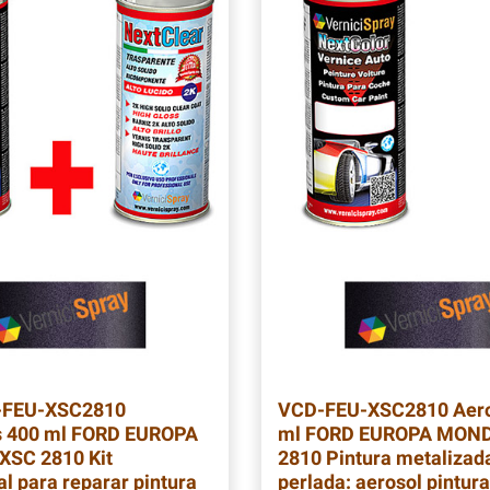
-FEU-XSC2810
VCD-FEU-XSC2810
Aero
s 400 ml FORD EUROPA
ml FORD EUROPA MON
SC 2810 Kit
2810 Pintura metalizad
al para reparar pintura
perlada: aerosol pintur