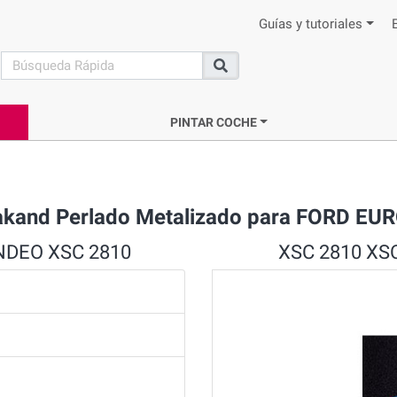
Guías y tutoriales
search
Buscar
PINTAR COCHE
akand Perlado Metalizado para FORD E
ONDEO XSC 2810
XSC 2810 XSC