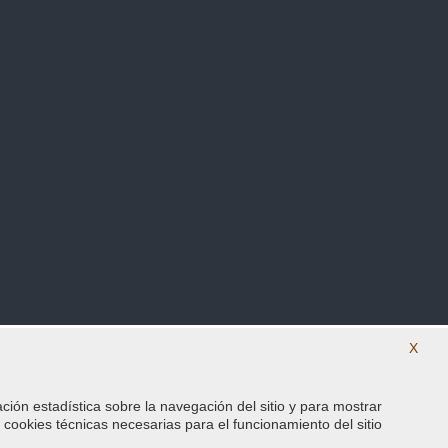
X
ación estadística sobre la navegación del sitio y para mostrar
SÍguenos en nuestras redes sociales
s cookies técnicas necesarias para el funcionamiento del sitio