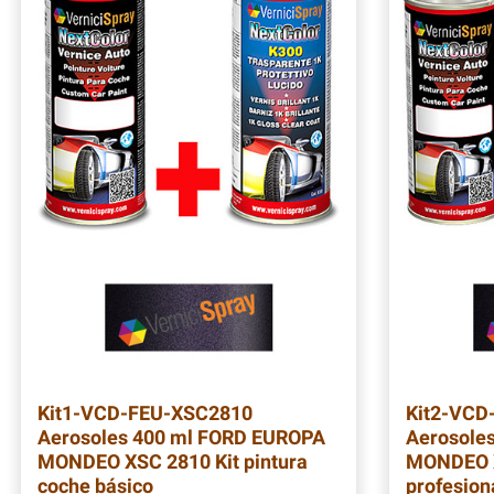
Kit1-VCD-FEU-XSC2810
Kit2-VCD
Aerosoles 400 ml FORD EUROPA
Aerosole
MONDEO XSC 2810 Kit pintura
MONDEO X
coche básico
profesion