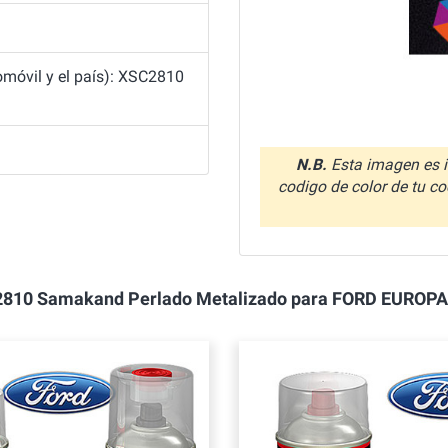
móvil y el país): XSC2810
N.B.
Esta imagen es i
codigo de color de tu co
 XSC2810 Samakand Perlado Metalizado para FORD EURO