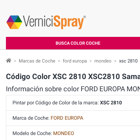
BUSCA COLOR COCHE
Marcas de Coche
ford europa
mondeo
xsc 2810
Código Color XSC 2810 XSC2810 Sam
Información sobre color FORD EUROPA M
Pintar por Código de Color de la marca:
XSC 2810
Marca de Coche:
FORD EUROPA
Modelo de Coche:
MONDEO