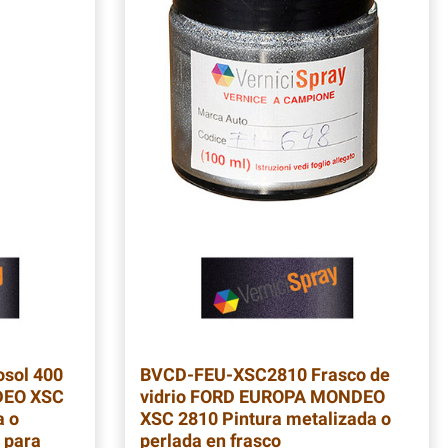
sol 400
BVCD-FEU-XSC2810
Frasco de
DEO XSC
vidrio FORD EUROPA MONDEO
a o
XSC 2810 Pintura metalizada o
a para
perlada en frasco