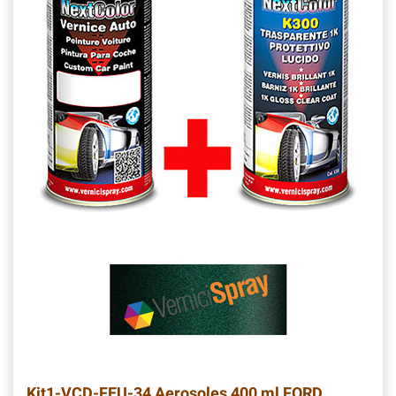
Kit1-VCD-FEU-34
Aerosoles 400 ml FORD