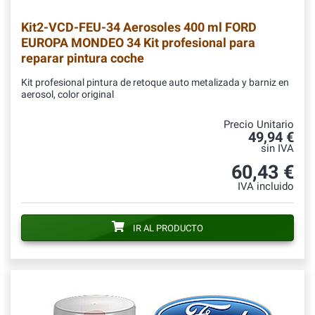
Kit2-VCD-FEU-34
Aerosoles 400 ml FORD
EUROPA MONDEO 34 Kit profesional para
reparar pintura coche
Kit profesional pintura de retoque auto metalizada y barniz en
aerosol, color original
Precio Unitario
49,94 €
sin IVA
60,43 €
IVA incluido
IR AL PRODUCTO