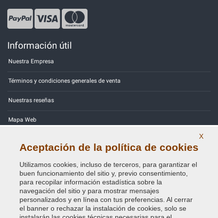
Información útil
Nuestra Empresa
Términos y condiciones generales de venta
Nuestras reseñas
Mapa Web
X
Contactos
Aceptación de la política de cookies
Códigos de color
Utilizamos cookies, incluso de terceros, para garantizar el
buen funcionamiento del sitio y, previo consentimiento,
Política de Privacidad - RGPD
para recopilar información estadística sobre la
navegación del sitio y para mostrar mensajes
personalizados y en línea con tus preferencias. Al cerrar
el banner o rechazar la instalación de cookies, solo se
instalarán las cookies técnicas necesarias para el