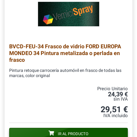
BVCD-FEU-34
Frasco de vidrio FORD EUROPA
MONDEO 34 Pintura metalizada o perlada en
frasco
Pintura retoque carrocería automóvil en frasco de todas las
marcas, color original
Precio Unitario
24,39 €
sin IVA
29,51 €
IVA incluido
IR AL PRODUCTO