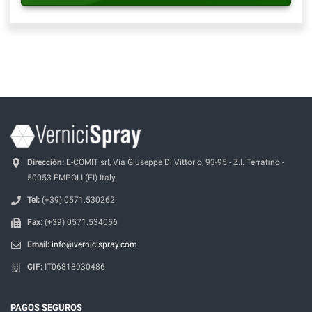
Dirección:
E-COMIT srl, Via Giuseppe Di Vittorio, 93-95 - Z.I. Terrafino -
50053 EMPOLI (FI) Italy
Tel:
(+39) 0571.530262
Fax:
(+39) 0571.534056
Email:
info@vernicispray.com
CIF:
IT06818930486
PAGOS SEGUROS