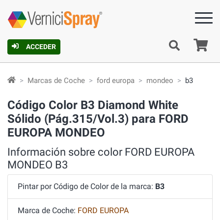
C
ACCEDER
Marcas de Coche
ford europa
mondeo
b3
Código Color B3 Diamond White
Sólido (Pág.315/Vol.3) para FORD
EUROPA MONDEO
Información sobre color FORD EUROPA
MONDEO B3
Pintar por Código de Color de la marca:
B3
Marca de Coche:
FORD EUROPA