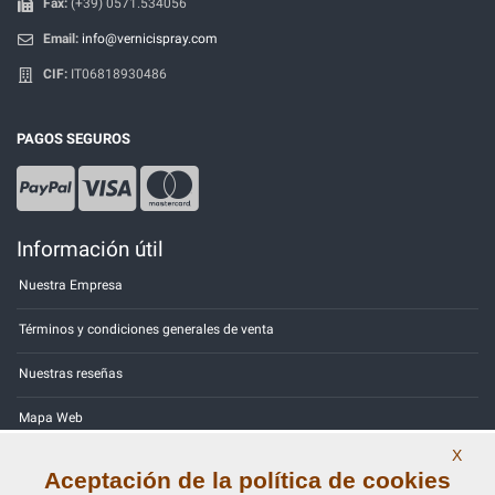
Fax:
(+39) 0571.534056
Email:
info@vernicispray.com
CIF:
IT06818930486
PAGOS SEGUROS
Información útil
Nuestra Empresa
Términos y condiciones generales de venta
Nuestras reseñas
Mapa Web
X
Contactos
Aceptación de la política de cookies