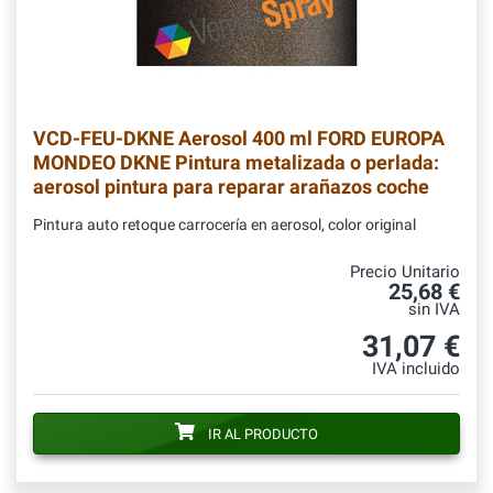
VCD-FEU-DKNE
Aerosol 400 ml FORD EUROPA
MONDEO DKNE Pintura metalizada o perlada:
aerosol pintura para reparar arañazos coche
Pintura auto retoque carrocería en aerosol, color original
Precio Unitario
25,68 €
sin IVA
31,07 €
IVA incluido
IR AL PRODUCTO