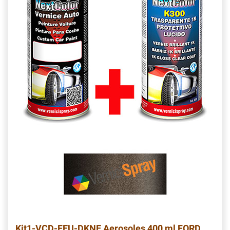
Kit1-VCD-FEU-DKNE
Aerosoles 400 ml FORD