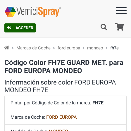
C
ACCEDER
Marcas de Coche
ford europa
mondeo
fh7e
Código Color FH7E GUARD MET. para
FORD EUROPA MONDEO
Información sobre color FORD EUROPA
MONDEO FH7E
Pintar por Código de Color de la marca:
FH7E
Marca de Coche:
FORD EUROPA