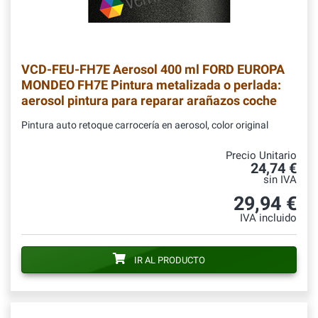
VCD-FEU-FH7E
Aerosol 400 ml FORD EUROPA
MONDEO FH7E Pintura metalizada o perlada:
aerosol pintura para reparar arañazos coche
Pintura auto retoque carrocería en aerosol, color original
Precio Unitario
24,74 €
sin IVA
29,94 €
IVA incluido
IR AL PRODUCTO