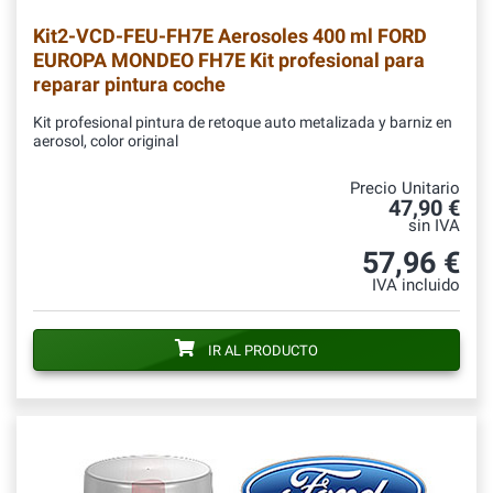
Kit2-VCD-FEU-FH7E
Aerosoles 400 ml FORD
EUROPA MONDEO FH7E Kit profesional para
reparar pintura coche
Kit profesional pintura de retoque auto metalizada y barniz en
aerosol, color original
Precio Unitario
47,90 €
sin IVA
57,96 €
IVA incluido
IR AL PRODUCTO