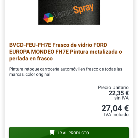
BVCD-FEU-FH7E
Frasco de vidrio FORD
EUROPA MONDEO FH7E Pintura metalizada o
perlada en frasco
Pintura retoque carrocería automóvil en frasco de todas las
marcas, color original
Precio Unitario
22,35 €
sin IVA
27,04 €
IVA incluido
IR AL PRODUCTO