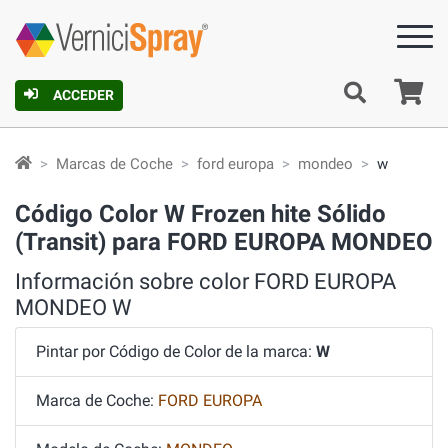
C
ACCEDER
Marcas de Coche
ford europa
mondeo
w
Código Color W Frozen hite Sólido
(Transit) para FORD EUROPA MONDEO
Información sobre color FORD EUROPA
MONDEO W
Pintar por Código de Color de la marca:
W
Marca de Coche:
FORD EUROPA