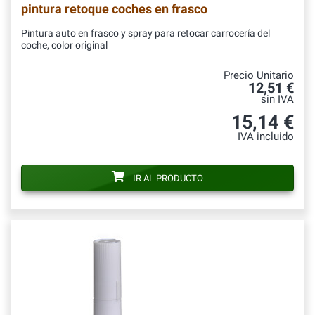
pintura retoque coches en frasco
Pintura auto en frasco y spray para retocar carrocería del
coche, color original
Precio Unitario
12,51 €
sin IVA
15,14 €
IVA incluido
IR AL PRODUCTO